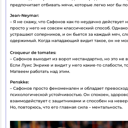
предпочитает отбивать мячи, которые легко мог бы по
Jean-Neymar:
– Я не скажу, что Сафонов как-то неудачно действует н
просто у него не совсем классический способ. Однако
устрашают соперников, и он бьется за каждый мяч, с
одержимый. Когда нападающий видит такое, он не мож
Croqueur de tomates:
– Сафонов выходит из ворот нестандартно, но это не 
Если Луис Энрике и видит у него какие-то слабости, т
Матвеем работать над этим.
Penskke:
– Сафонов просто феноменален и обладает превосхо
психологической устойчивостью. Он спокоен, здоров
взаимодействует с защитниками и способен на невер
Но, повторюсь, что его главная сила – ментальность.