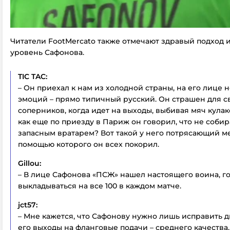
Читатели FootMercato также отмечают здравый подход 
уровень Сафонова.
TIC TAC:
– Он приехал к нам из холодной страны, на его лице 
эмоций – прямо типичный русский. Он страшен для с
соперников, когда идет на выходы, выбивая мяч кулак
как еще по приезду в Париж он говорил, что не собир
запасным вратарем? Вот такой у него потрясающий ме
помощью которого он всех покорил.
Gillou:
– В лице Сафонова «ПСЖ» нашел настоящего воина, г
выкладываться на все 100 в каждом матче.
jct57:
– Мне кажется, что Сафонову нужно лишь исправить дв
его выходы на фланговые подачи – среднего качества,