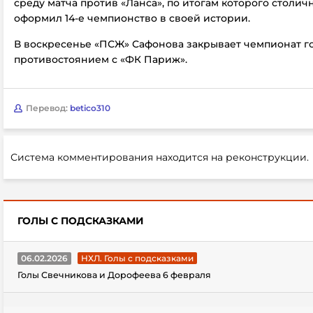
среду матча против «Ланса», по итогам которого столич
оформил 14-е чемпионство в своей истории.
В воскресенье «ПСЖ» Сафонова закрывает чемпионат г
противостоянием с «ФК Париж».
Перевод:
betico310
Система комментирования находится на реконструкции.
ГОЛЫ С ПОДСКАЗКАМИ
06.02.2026
НХЛ. Голы с подсказками
Голы Свечникова и Дорофеева 6 февраля