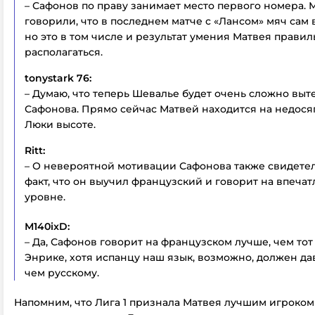
– Сафонов по праву занимает место первого номера. 
говорили, что в последнем матче с «Лансом» мяч сам в
но это в том числе и результат умения Матвея правил
располагаться.
tonystark 76:
– Думаю, что теперь Шевалье будет очень сложно выт
Сафонова. Прямо сейчас Матвей находится на недося
Люки высоте.
Ritt:
– О невероятной мотивации Сафонова также свидетел
факт, что он выучил французский и говорит на впеч
уровне.
М140ixD:
– Да, Сафонов говорит на французском лучше, чем тот
Энрике, хотя испанцу наш язык, возможно, должен дав
чем русскому.
Напомним, что Лига 1 признала Матвея лучшим игроком