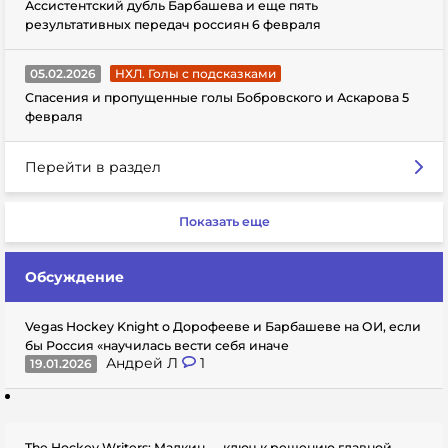
Ассистентский дубль Барбашева и еще пять
результативных передач россиян 6 февраля
05.02.2026
НХЛ. Голы с подсказками
Спасения и пропущенные голы Бобровского и Аскарова 5
февраля
Перейти в раздел
Показать еще
Обсуждение
Vegas Hockey Knight о Дорофееве и Барбашеве на ОИ, если
бы Россия «научилась вести себя иначе
Андрей Л
1
19.01.2026
The Hockey Writers: Малкин — ключ к решению главной