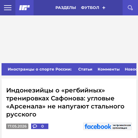
РАЗДЕЛЫ
ФУТБОЛ
Иностранцы о спорте России:
Статьи
Комменты
Новос
Индонезийцы о «регбийных»
тренировках Сафонова: угловые
«Арсенала» не напугают стального
русского
17.05.2026
0