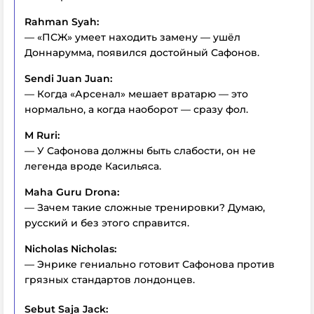
Rahman Syah:
— «ПСЖ» умеет находить замену — ушёл
Доннарумма, появился достойный Сафонов.
Sendi Juan Juan:
— Когда «Арсенал» мешает вратарю — это
нормально, а когда наоборот — сразу фол.
M Ruri:
— У Сафонова должны быть слабости, он не
легенда вроде Касильяса.
Maha Guru Drona:
— Зачем такие сложные тренировки? Думаю,
русский и без этого справится.
Nicholas Nicholas:
— Энрике гениально готовит Сафонова против
грязных стандартов лондонцев.
Sebut Saja Jack: