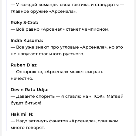
— У каждой команды своя тактика, и стандарты —
главное оружие «Арсенала».
Rizky S-Crot:
— Всё равно «Арсенал» станет чемпионом.
Indra Kusuma:
— Все уже знают про угловые «Арсенала», но это
не напугает стального русского.
Ruben Diaz:
— Осторожно, «Арсенал» может сыграть
нечестно.
Devin Ratu Udju:
— Давайте спорить — я ставлю на «ПСЖ». Матвей
будет биться!
Hakimii N:
— Надо заткнуть фанатов «Арсенала», слишком
много говорят.