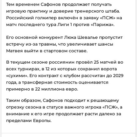
Тем временем Сафонов продолжает получать
игровую практику и доверие тренерского штаба.
Российский голкипер включён в заявку «ПСЖ» на
матч последнего тура Лиги 1 против «Парижа».
Его основной конкурент Люка Шевалье пропустит
встречу из-за травмы, что увеличивает шансы
Матвея выйти в стартовом составе.
В текущем сезоне россиянин провёл 25 матчей во
всех турнирах, в 12 из которых сохранил ворота
«сухими». Его контракт с клубом рассчитан до 2029
года, а трансферная стоимость оценивается
примерно в 22 миллиона евро.
Таким образом, Сафонов подходит к решающему
отрезку сезона в статусе важного игрока «ПСЖ», а
внимание к его игре продолжает расти далеко за
пределами Европы.