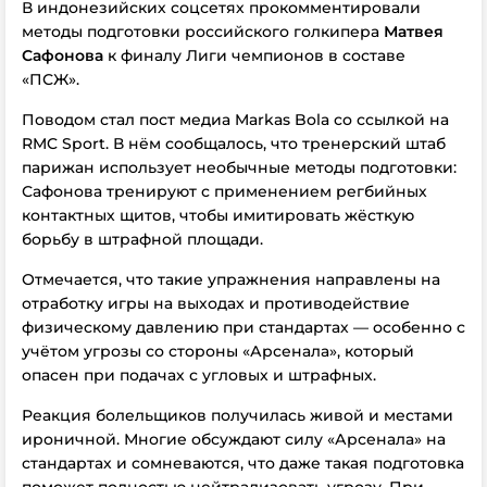
В индонезийских соцсетях прокомментировали
методы подготовки российского голкипера
Матвея
Сафонова
к финалу Лиги чемпионов в составе
«ПСЖ».
Поводом стал пост медиа Markas Bola со ссылкой на
RMC Sport. В нём сообщалось, что тренерский штаб
парижан использует необычные методы подготовки:
Сафонова тренируют с применением регбийных
контактных щитов, чтобы имитировать жёсткую
борьбу в штрафной площади.
Отмечается, что такие упражнения направлены на
отработку игры на выходах и противодействие
физическому давлению при стандартах — особенно с
учётом угрозы со стороны «Арсенала», который
опасен при подачах с угловых и штрафных.
Реакция болельщиков получилась живой и местами
ироничной. Многие обсуждают силу «Арсенала» на
стандартах и сомневаются, что даже такая подготовка