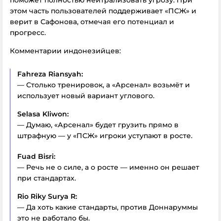
поможет полностью нейтрализовать угрозу. При
этом часть пользователей поддерживает «ПСЖ» и
верит в Сафонова, отмечая его потенциал и
прогресс.
Комментарии индонезийцев:
Fahreza Riansyah:
— Столько тренировок, а «Арсенал» возьмёт и
использует новый вариант углового.
Selasa Kliwon:
— Думаю, «Арсенал» будет грузить прямо в
штрафную — у «ПСЖ» игроки уступают в росте.
Fuad Bisri:
— Речь не о силе, а о росте — именно он решает
при стандартах.
Rio Riky Surya R:
— Да хоть какие стандарты, против Доннаруммы
это не работало бы.