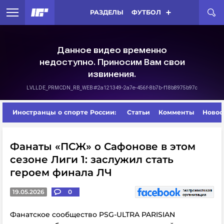
РАЗДЕЛЫ
ФУТБОЛ
Иностранцы о спорте России:
Статьи
Комменты
Новос
Фанаты «ПСЖ» о Сафонове в этом
сезоне Лиги 1: заслужил стать
героем финала ЛЧ
19.05.2026
0
Фанатское сообщество PSG-ULTRA PARISIAN