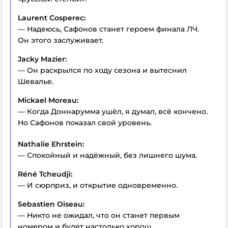
Laurent Cosperec:
— Надеюсь, Сафонов станет героем финала ЛЧ.
Он этого заслуживает.
Jacky Mazier:
— Он раскрылся по ходу сезона и вытеснил
Шевалье.
Mickael Moreau:
— Когда Доннарумма ушёл, я думал, всё кончено.
Но Сафонов показал свой уровень.
Nathalie Ehrstein:
— Спокойный и надёжный, без лишнего шума.
Réné Tcheudji:
— И сюрприз, и открытие одновременно.
Sebastien Oiseau:
— Никто не ожидал, что он станет первым
номером и будет настолько хорош.