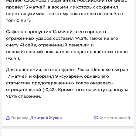
Матвея Сафонова прорывным. Российский голкипер
провёл 15 матчей, в восьми из которых сохранил
ворота «сухими» – по этому показателю он вошёл в
топ-10 лиги.
Сафонов пропустил 14 мячей, а его процент
отражённых ударов составил 74,5%. Также на его
счету 41 сейв, отражённый пенальти и
положительный показатель предотвращённых голов
(+2,41).
Для сравнения, его конкурент Люка Шевалье сыграл
17 матчей и оформил 9 «сухарей», однако его
статистика предотвращённых голов оказалась
отрицательной (-0,42). Кроме того, на счету француза
71,7% спасений.
Перевод:
Дмитрий Жуков
Комментарии:
0