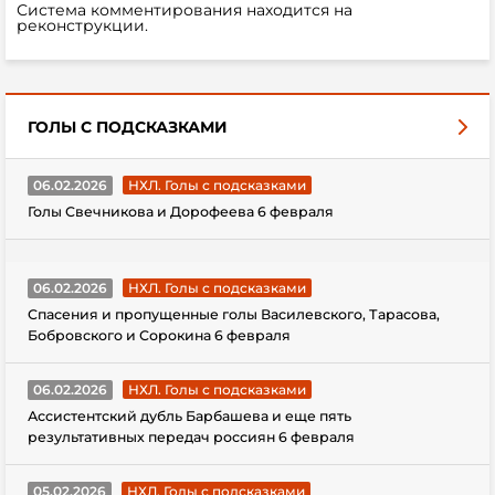
Система комментирования находится на
реконструкции.
ГОЛЫ С ПОДСКАЗКАМИ
06.02.2026
НХЛ. Голы с подсказками
Голы Свечникова и Дорофеева 6 февраля
06.02.2026
НХЛ. Голы с подсказками
Спасения и пропущенные голы Василевского, Тарасова,
Бобровского и Сорокина 6 февраля
06.02.2026
НХЛ. Голы с подсказками
Ассистентский дубль Барбашева и еще пять
результативных передач россиян 6 февраля
05.02.2026
НХЛ. Голы с подсказками