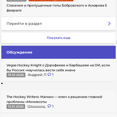
Спасения и пропущенные голы Бобровского и Аскарова 5
февраля
Перейти в раздел
Показать еще
Обсуждение
Vegas Hockey Knight о Дорофееве и Барбашеве на ОИ, если
бы Россия «научилась вести себя иначе
Андрей Л
1
19.01.2026
The Hockey Writers: Малкин — ключ к решению главной
проблемы «Миннесоты
Шшшшщ..
1
13.01.2026