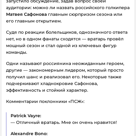
запустило обсуждение, задав вопрос своей
аудитории: можно ли назвать российского голкипера
Матвея Сафонова
главным сюрпризом сезона или
его главным открытием.
Судя по реакции болельщиков, однозначного ответа
нет, но в одном фанаты сходятся — вратарь провёл
мощный сезон и стал одной из ключевых фигур
команды.
Одни называют россиянина неожиданным героем,
другие — закономерным лидером, который просто
получил шанс и реализовал его. Некоторые также
подчеркивают хладнокровие Сафонова,
эффективность и стойкий характер.
Комментарии поклонники «ПСЖ»:
Patrick Vayre:
— Отличный вратарь. Мне он очень нравится!
Alexandre Bono: