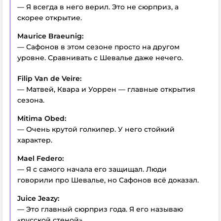
— Я всегда в него верил. Это не сюрприз, а
скорее открытие.
Maurice Braeunig:
— Сафонов в этом сезоне просто на другом
уровне. Сравнивать с Шевалье даже нечего.
Filip Van de Veire:
— Матвей, Квара и Уоррен — главные открытия
сезона.
Mitima Obed:
— Очень крутой голкипер. У него стойкий
характер.
Mael Federo:
— Я с самого начала его защищал. Люди
говорили про Шевалье, но Сафонов всё доказал.
Juice Jeazy:
— Это главный сюрприз года. Я его называю
«русской стеной».