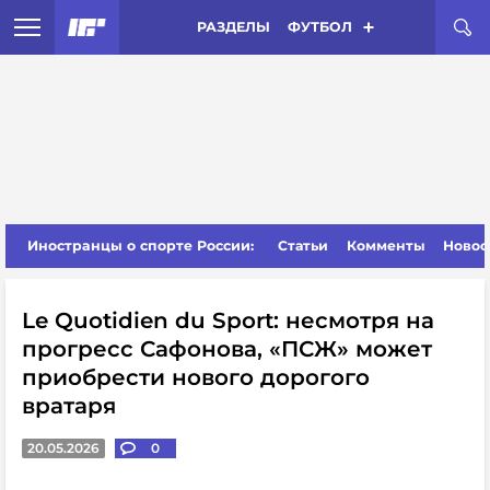
РАЗДЕЛЫ
ФУТБОЛ
Иностранцы о спорте России:
Статьи
Комменты
Новос
Le Quotidien du Sport: несмотря на
прогресс Сафонова, «ПСЖ» может
приобрести нового дорогого
вратаря
20.05.2026
0