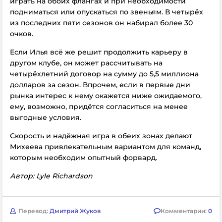
играть на обоих флангах и при необходимости
подниматься или опускаться по звеньям. В четырёх
из последних пяти сезонов он набирал более 30
очков.
Если Илья всё же решит продолжить карьеру в
другом клубе, он может рассчитывать на
четырёхлетний договор на сумму до 5,5 миллиона
долларов за сезон. Впрочем, если в первые дни
рынка интерес к нему окажется ниже ожидаемого,
ему, возможно, придётся согласиться на менее
выгодные условия.
Скорость и надёжная игра в обеих зонах делают
Михеева привлекательным вариантом для команд,
которым необходим опытный форвард.
Автор: Lyle Richardson
Перевод:
Дмитрий Жуков
Комментарии:
0