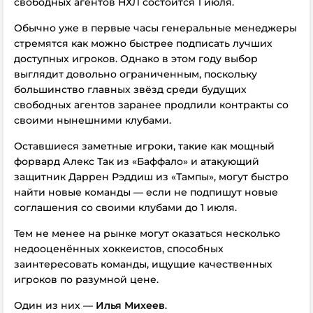
свободных агентов НХЛ состоится 1 июля.
Обычно уже в первые часы генеральные менеджеры
стремятся как можно быстрее подписать лучших
доступных игроков. Однако в этом году выбор
выглядит довольно ограниченным, поскольку
большинство главных звёзд среди будущих
свободных агентов заранее продлили контракты со
своими нынешними клубами.
Оставшиеся заметные игроки, такие как мощный
форвард Алекс Так из «Баффало» и атакующий
защитник Даррен Рэддиш из «Тампы», могут быстро
найти новые команды — если не подпишут новые
соглашения со своими клубами до 1 июля.
Тем не менее на рынке могут оказаться несколько
недооценённых хоккеистов, способных
заинтересовать команды, ищущие качественных
игроков по разумной цене.
Один из них —
Илья Михеев
.