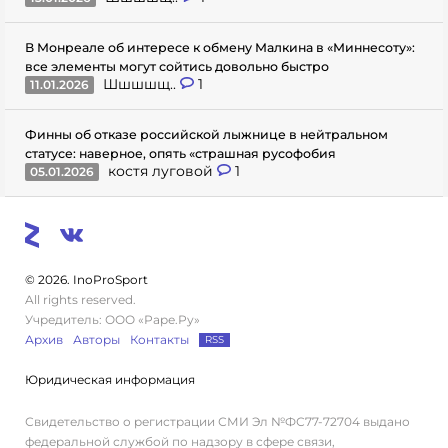
В Монреале об интересе к обмену Малкина в «Миннесоту»:
все элементы могут сойтись довольно быстро
Шшшшщ..
1
11.01.2026
Финны об отказе российской лыжнице в нейтральном
статусе: наверное, опять «страшная русофобия
костя луговой
1
05.01.2026
© 2026. InoProSport
All rights reserved.
Учредитель: ООО «Раре.Ру»
Архив
Авторы
Контакты
RSS
Юридическая информация
Свидетельство о регистрации СМИ Эл №ФС77-72704 выдано
федеральной службой по надзору в сфере связи,