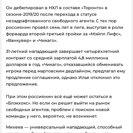
Он дебютировал в НХЛ в составе «Торонто» в
сезоне-2019/20 после перехода в статусе
незадрафтованного свободного агента. С тех пор
россиянин провёл семь лет в лиге, выступая в роли
форварда второй-третьей тройки за «Мэйпл Лифс»,
«Ванкувер» и «Чикаго».
31-летний нападающий завершает четырёхлетний
контракт со средней зарплатой 4,8 миллиона
долларов в год. «Чикаго», отказавшийся обменивать
игрока перед мартовским дедлайном, предлагал ему
продление соглашения, однако Илья отклонил это
предложение.
При этом россиянин всё ещё может остаться в
«Блэкхокс». Но если он решит выйти на рынок
свободных агентов, проблем с поиском новой
команды у него, вероятно, не возникнет.
Михеев — универсальный нападающий, способный