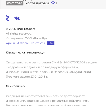
костя луговой
1
05.01.2026
© 2026. InoProSport
All rights reserved.
Учредитель: ООО «Раре.Ру»
Архив
Авторы
Контакты
RSS
Юридическая информация
Свидетельство о регистрации СМИ Эл №ФС77-72704 выдано
федеральной службой по надзору в сфере связи,
информационных технологий и массовых коммуникаций
(Роскомнадзор) 23.04.2018 г.
Дисклеймер
Редакция не несет ответственности за достоверность
информации, содержащейся в рекламных объявлениях.
Редакция не предоставляет справочной информации.