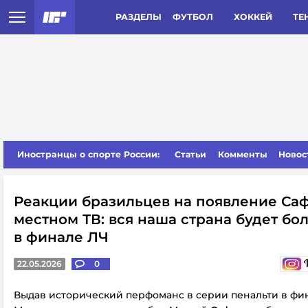
РАЗДЕЛЫ
ФУТБОЛ
ХОККЕЙ
ТЕ
Иностранцы о спорте России:
Статьи
Комменты
Новос
Реакции бразильцев на появление Са
местном ТВ: вся наша страна будет бол
в финале ЛЧ
22.05.2026
0
Выдав исторический перфоманс в серии пенальти в фи