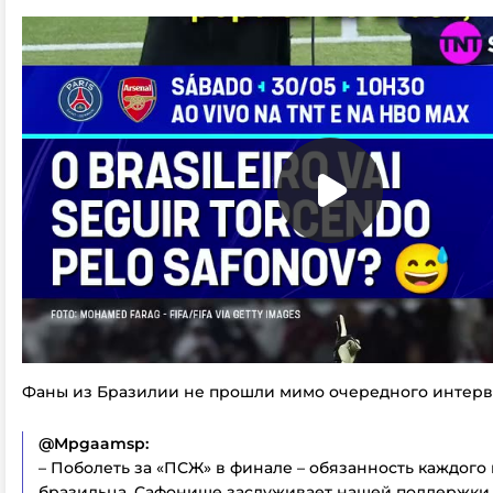
Фаны из Бразилии не прошли мимо очередного интерв
@Mpgaamsp:
– Поболеть за «ПСЖ» в финале – обязанность каждого
бразильца. Сафонище заслуживает нашей поддержки.