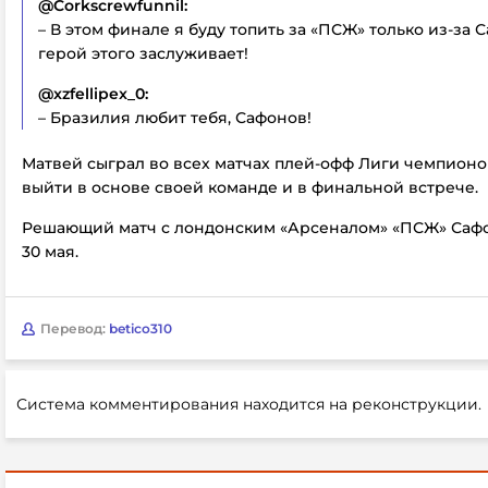
@Corkscrewfunnil:
– В этом финале я буду топить за «ПСЖ» только из-за 
герой этого заслуживает!
@xzfellipex_0:
– Бразилия любит тебя, Сафонов!
Матвей сыграл во всех матчах плей-офф Лиги чемпион
выйти в основе своей команде и в финальной встрече.
Решающий матч с лондонским «Арсеналом» «ПСЖ» Саф
30 мая.
Перевод:
betico310
Система комментирования находится на реконструкции.