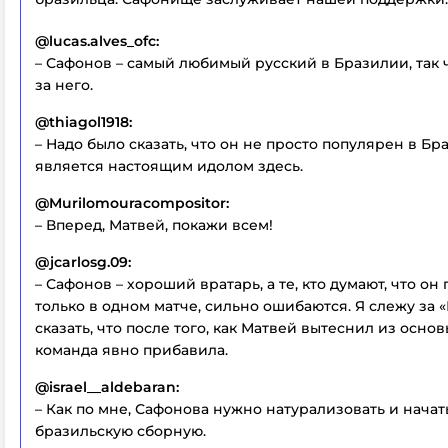
@lucas.alves_ofc:
– Сафонов – самый любимый русский в Бразилии, так ч
за него.
@thiagol1918:
– Надо было сказать, что он не просто популярен в Бр
является настоящим идолом здесь.
@Murilomouracompositor:
– Вперед, Матвей, покажи всем!
@jcarlosg.09:
– Сафонов – хороший вратарь, а те, кто думают, что он 
только в одном матче, сильно ошибаются. Я слежу за 
сказать, что после того, как Матвей вытеснил из осно
команда явно прибавила.
@israel__aldebaran:
– Как по мне, Сафонова нужно натурализовать и начат
бразильскую сборную.