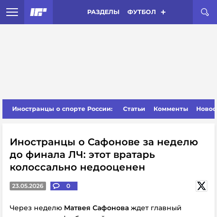
РАЗДЕЛЫ
ФУТБОЛ
Иностранцы о спорте России:
Статьи
Комменты
Новос
Иностранцы о Сафонове за неделю
до финала ЛЧ: этот вратарь
колоссально недооценен
23.05.2026
0
Через неделю
Матвея Сафонова
ждет главный