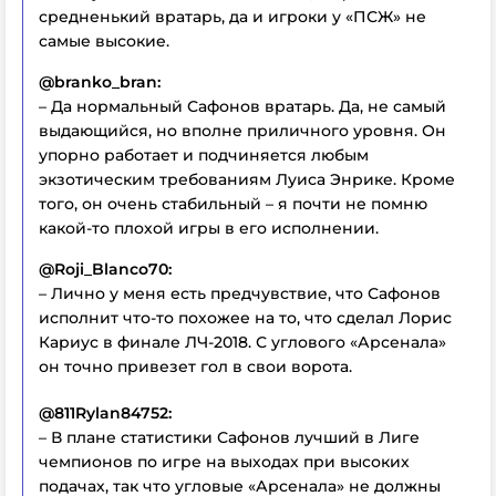
средненький вратарь, да и игроки у «ПСЖ» не
самые высокие.
@branko_bran:
– Да нормальный Сафонов вратарь. Да, не самый
выдающийся, но вполне приличного уровня. Он
упорно работает и подчиняется любым
экзотическим требованиям Луиса Энрике. Кроме
того, он очень стабильный – я почти не помню
какой-то плохой игры в его исполнении.
@Roji_Blanco70:
– Лично у меня есть предчувствие, что Сафонов
исполнит что-то похожее на то, что сделал Лорис
Кариус в финале ЛЧ-2018. С углового «Арсенала»
он точно привезет гол в свои ворота.
@811Rylan84752:
– В плане статистики Сафонов лучший в Лиге
чемпионов по игре на выходах при высоких
подачах, так что угловые «Арсенала» не должны