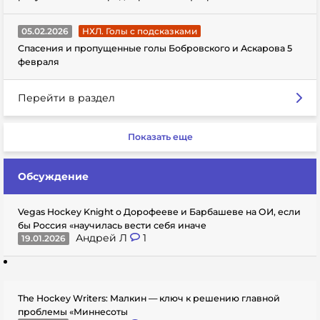
05.02.2026
НХЛ. Голы с подсказками
Спасения и пропущенные голы Бобровского и Аскарова 5
февраля
Перейти в раздел
Показать еще
Обсуждение
Vegas Hockey Knight о Дорофееве и Барбашеве на ОИ, если
бы Россия «научилась вести себя иначе
Андрей Л
1
19.01.2026
The Hockey Writers: Малкин — ключ к решению главной
проблемы «Миннесоты