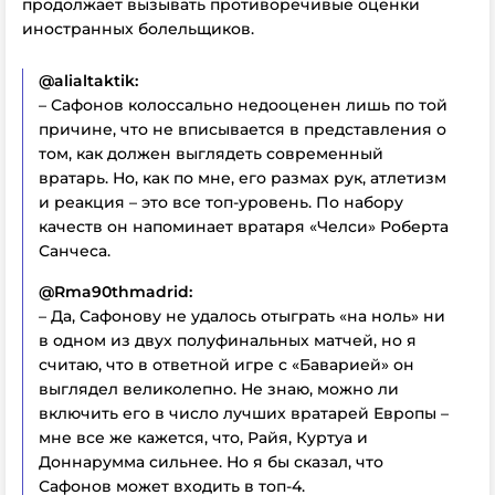
продолжает вызывать противоречивые оценки
иностранных болельщиков.
@alialtaktik:
– Сафонов колоссально недооценен лишь по той
причине, что не вписывается в представления о
том, как должен выглядеть современный
вратарь. Но, как по мне, его размах рук, атлетизм
и реакция – это все топ-уровень. По набору
качеств он напоминает вратаря «Челси» Роберта
Санчеса.
@Rma90thmadrid:
– Да, Сафонову не удалось отыграть «на ноль» ни
в одном из двух полуфинальных матчей, но я
считаю, что в ответной игре с «Баварией» он
выглядел великолепно. Не знаю, можно ли
включить его в число лучших вратарей Европы –
мне все же кажется, что, Райя, Куртуа и
Доннарумма сильнее. Но я бы сказал, что
Сафонов может входить в топ-4.