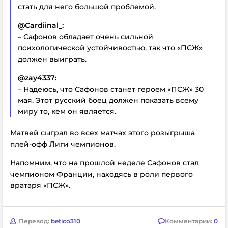
стать для него большой проблемой.
@Cardiinal_:
– Сафонов обладает очень сильной
психологической устойчивостью, так что «ПСЖ»
должен выиграть.
@zay4337:
– Надеюсь, что Сафонов станет героем «ПСЖ» 30
мая. Этот русский боец должен показать всему
миру то, кем он является.
Матвей сыграл во всех матчах этого розыгрыша
плей-офф Лиги чемпионов.
Напомним, что на прошлой неделе Сафонов стал
чемпионом Франции, находясь в роли первого
вратаря «ПСЖ».
Перевод:
betico310
Комментарии:
0