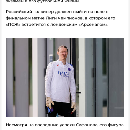
экзамен в его футбольной жизни.
Российский голкипер должен выйти на поле в
финальном матче Лиги чемпионов, в котором его
«ПСЖ» встретится с лондонским «Арсеналом».
Несмотря на последние успехи Сафонова, его фигура