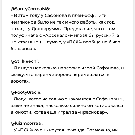
@SantyCorreaM8:
– В этом году у Сафонова в плей-офф Лиги
чемпионов было не так много работы, как год
назад – у Доннаруммы. Представьте, что в том
полуфинале с «Арсеналом» играл бы русский, а
не итальянец, – думаю, у «ПСЖ» вообще не было
бы шансов.
@StillFeechi:
– Я видел несколько нарезок с игрой Сафонова, и
скажу, что парень здорово перемещается в
воротах.
@Footy0racle:
– Люди, которые только знакомятся с Сафоновым,
даже не знают, насколько сильно он котировался
в юности, когда еще играл за «Краснодар».
@luizmcorrea1:
– У «ПСЖ» очень крутая команда. Возможно, им