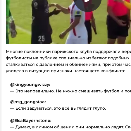
Многие поклонники парижского клуба поддержали верс
футболисты на публике специально избегают подобных 
сталкиваться с давлением и обвинениями, при этом час
увидела в ситуации признаки настоящего конфликта:
@kingyoungwizzy:
— Это неправильно. Не нужно смешивать футбол и по
@psg_gangstaa:
— Если задуматься, это всё выглядит глупо.
@ElsaBayernstone:
— Думаю, в личном общении они нормально ладят. С