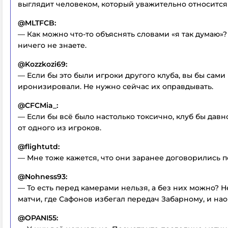
выглядит человеком, который уважительно относится 
@MLTFCB:
— Как можно что-то объяснять словами «я так думаю»?
ничего не знаете.
@Kozzkozi69:
— Если бы это были игроки другого клуба, вы бы сами
иронизировали. Не нужно сейчас их оправдывать.
@CFCMia_:
— Если бы всё было настолько токсично, клуб бы давн
от одного из игроков.
@flightutd:
— Мне тоже кажется, что они заранее договорились по
@Nohness93:
— То есть перед камерами нельзя, а без них можно? Н
матчи, где Сафонов избегал передач Забарному, и нао
@OPANI55: