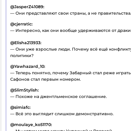
@JasperZ41089:
— Они представляют свои страны, а не правительства
@cjerratic:
— Интересно, как они вообще удерживаются от драки
@Elisha213933:
— Они уже взрослые люди. Почему всё ещё конфликту
политики?
@Yawhazard_10:
— Теперь понятно, почему Забарный стал реже играть 
Сафонов стал первым номером.
@SlimStylish:
— Похоже на джентльменское соглашение.
@simiafc:
— Всё это выглядит слишком демонстративно.
@moulaye_ko51170: