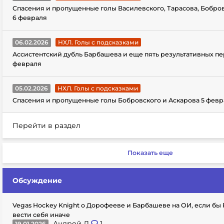
Спасения и пропущенные голы Василевского, Тарасова, Бобро
6 февраля
06.02.2026
НХЛ. Голы с подсказками
Ассистентский дубль Барбашева и еще пять результативных пе
февраля
05.02.2026
НХЛ. Голы с подсказками
Спасения и пропущенные голы Бобровского и Аскарова 5 февр
Перейти в раздел
Показать еще
Обсуждение
Vegas Hockey Knight о Дорофееве и Барбашеве на ОИ, если бы
вести себя иначе
Андрей Л
1
19.01.2026