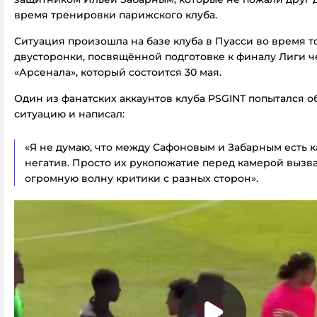
время тренировки парижского клуба.
Ситуация произошла на базе клуба в Пуасси во время 
двусторонки, посвящённой подготовке к финалу Лиги 
«Арсенала», который состоится 30 мая.
Один из фанатских аккаунтов клуба PSGINT попытался о
ситуацию и написал:
«Я не думаю, что между Сафоновым и Забарным есть к
негатив. Просто их рукопожатие перед камерой вызв
огромную волну критики с разных сторон».