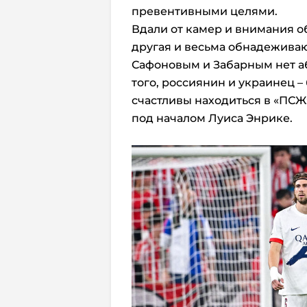
превентивными целями.
Вдали от камер и внимания 
другая и весьма обнадежива
Сафоновым и Забарным нет а
того, россиянин и украинец 
счастливы находиться в «ПСЖ
под началом Луиса Энрике.