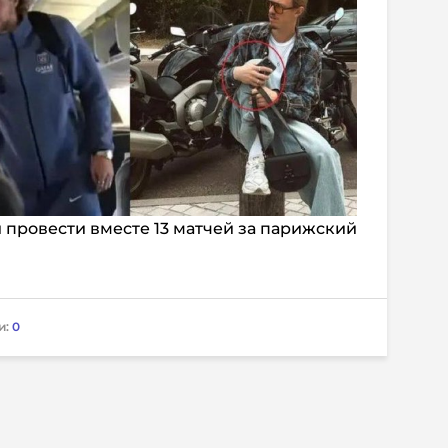
 провести вместе 13 матчей за парижский
и:
0