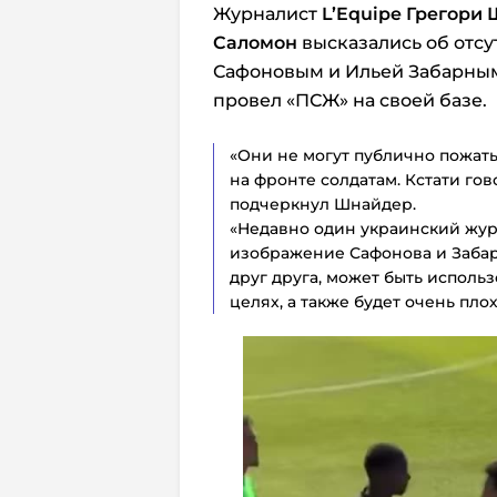
Журналист
L’Equipe Грегори
Саломон
высказались об отс
Сафоновым и Ильей Забарным
провел «ПСЖ» на своей базе.
«Они не могут публично пожать
на фронте солдатам. Кстати го
подчеркнул Шнайдер.
«Недавно один украинский жур
изображение Сафонова и Заба
друг друга, может быть исполь
целях, а также будет очень пло