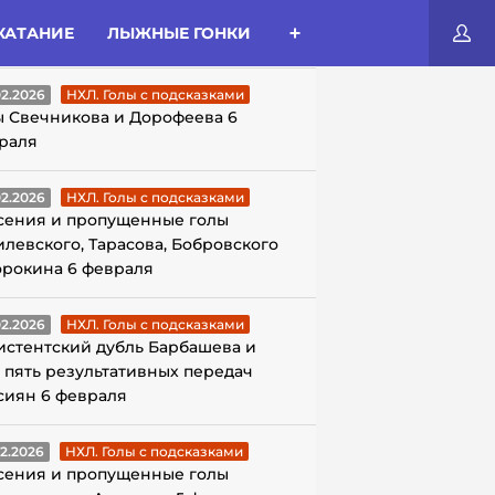
КАТАНИЕ
ЛЫЖНЫЕ ГОНКИ
ЛЫ С ПОДСКАЗКАМИ
02.2026
НХЛ. Голы с подсказками
ы Свечникова и Дорофеева 6
раля
02.2026
НХЛ. Голы с подсказками
сения и пропущенные голы
илевского, Тарасова, Бобровского
орокина 6 февраля
02.2026
НХЛ. Голы с подсказками
истентский дубль Барбашева и
 пять результативных передач
сиян 6 февраля
02.2026
НХЛ. Голы с подсказками
сения и пропущенные голы