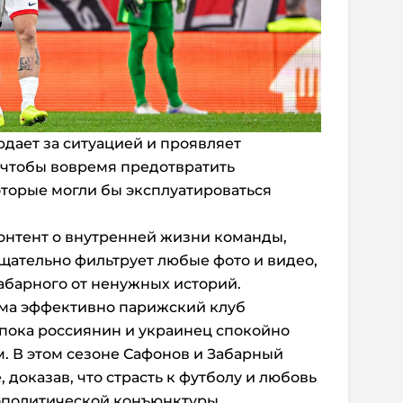
дает за ситуацией и проявляет
 чтобы вовремя предотвратить
торые могли бы эксплуатироваться
нтент о внутренней жизни команды,
щательно фильтрует любые фото и видео,
абарного от ненужных историй.
сьма эффективно парижский клуб
, пока россиянин и украинец спокойно
м. В этом сезоне Сафонов и Забарный
 доказав, что страсть к футболу и любовь
еополитической конъюнктуры.