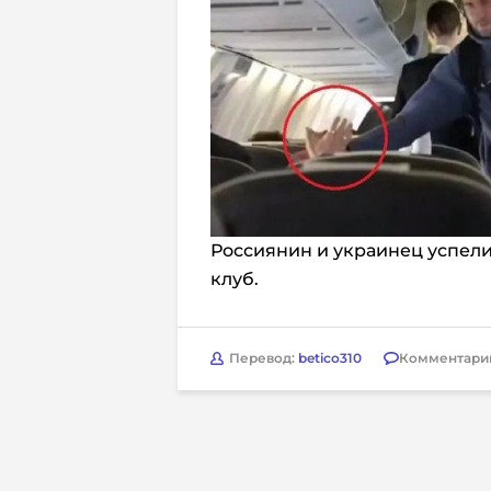
Россиянин и украинец успели
клуб.
Перевод:
betico310
Комментари