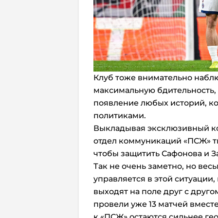
Клуб тоже внимательно наблю
максимальную бдительность,
появление любых историй, ко
политиками.
Выкладывая эксклюзивный ко
отдел коммуникаций «ПСЖ» т
чтобы защитить Сафонова и З
Так не очень заметно, но ве
управляется в этой ситуации
выходят на поле друг с друго
провели уже 13 матчей вместе,
к «ПСЖ» остаются сильнее г