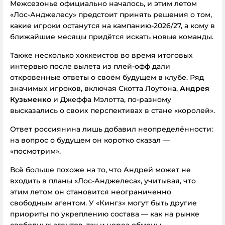
Межсезонье официально началось, и этим летом
«Лос-Анджелесу» предстоит принять решения о том,
какие игроки останутся на кампанию-2026/27, а кому в
ближайшие месяцы придётся искать новые команды.
Также несколько хоккеистов во время итоговых
интервью после вылета из плей-офф дали
откровенные ответы о своём будущем в клубе. Ряд
значимых игроков, включая Скотта Лоутона,
Андрея
Кузьменко
и Джеффа Мэлотта, по-разному
высказались о своих перспективах в стане «королей».
Ответ россиянина лишь добавил неопределённости:
на вопрос о будущем он коротко сказал —
«посмотрим».
Всё больше похоже на то, что Андрей может не
входить в планы «Лос-Анджелеса», учитывая, что
этим летом он становится неограниченно
свободным агентом. У «Кингз» могут быть другие
приориты по укреплению состава — как на рынке