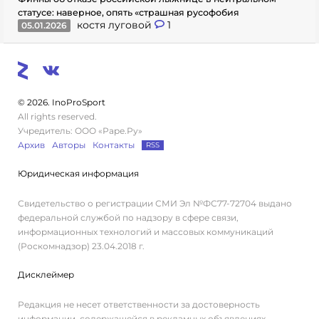
статусе: наверное, опять «страшная русофобия
костя луговой
1
05.01.2026
© 2026. InoProSport
All rights reserved.
Учредитель: ООО «Раре.Ру»
Архив
Авторы
Контакты
RSS
Юридическая информация
Свидетельство о регистрации СМИ Эл №ФС77-72704 выдано
федеральной службой по надзору в сфере связи,
информационных технологий и массовых коммуникаций
(Роскомнадзор) 23.04.2018 г.
Дисклеймер
Редакция не несет ответственности за достоверность
информации, содержащейся в рекламных объявлениях.