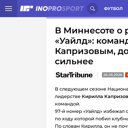
Иностранцы о спорте России:
С
ФУТБОЛ
В Миннесоте о 
«Уайлд»: коман
Капризовым, до
сильнее
26.05.2026
В следующем сезоне Национа
лидерстве
Кирилла Капризо
командой.
97-й номер «Уайлд» избежал 
по ходу которой побил клуб
По словам Кирилла, он не по