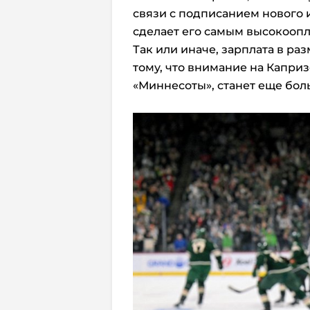
связи с подписанием нового 
сделает его самым высокооп
Так или иначе, зарплата в ра
тому, что внимание на Капри
«Миннесоты», станет еще бол