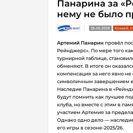
Панарина за «Р
нему не было п
26.05.2026
Хоккей. с
Артемий Панарин
провёл пос
Рейнджерс». По мере того ка
турнирной таблице, становил
обменяют. В итоге он оказал
компенсация за него явно не 
символичным завершением ег
Наследие Панарина в «Рейнд
будут помнить как лучшее по
клуба, но вместе с этим в па
участием Артемия за предела
Однако одно дело — наследие
его игры в сезоне-2025/26.