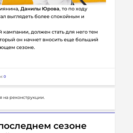
сиянина,
Данилы Юрова
, то по ходу
стал выглядеть более спокойным и
 кампании, должен стать для него тем
торый он начнет вносить еще больший
ующем сезоне.
и:
0
я на реконструкции.
последнем сезоне