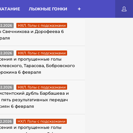
КАТАНИЕ
ЛЫЖНЫЕ ГОНКИ
ЛЫ С ПОДСКАЗКАМИ
02.2026
НХЛ. Голы с подсказками
ы Свечникова и Дорофеева 6
раля
02.2026
НХЛ. Голы с подсказками
сения и пропущенные голы
илевского, Тарасова, Бобровского
орокина 6 февраля
02.2026
НХЛ. Голы с подсказками
истентский дубль Барбашева и
 пять результативных передач
сиян 6 февраля
02.2026
НХЛ. Голы с подсказками
сения и пропущенные голы