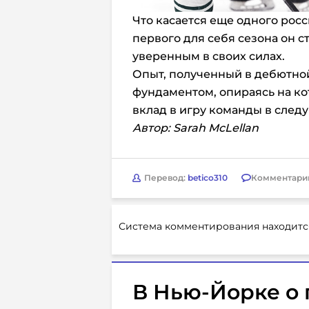
Что касается еще одного рос
первого для себя сезона он 
уверенным в своих силах.
Опыт, полученный в дебютной
фундаментом, опираясь на ко
вклад в игру команды в след
Автор: Sarah McLellan
Перевод:
betico310
Комментари
Система комментирования находитс
В Нью-Йорке о 