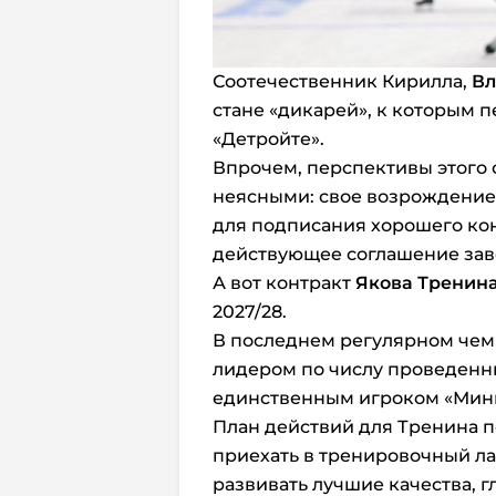
Соотечественник Кирилла,
Вл
стане «дикарей», к которым 
«Детройте».
Впрочем, перспективы этого
неясными: свое возрождение
для подписания хорошего кон
действующее соглашение зав
А вот контракт
Якова Тренин
2027/28.
В последнем регулярном чемп
лидером по числу проведенных
единственным игроком «Минн
План действий для Тренина по
приехать в тренировочный ла
развивать лучшие качества, 