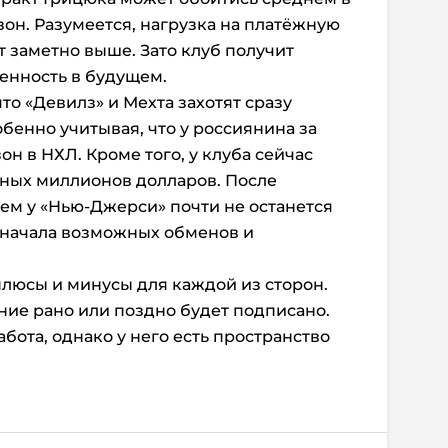
зон. Разумеется, нагрузка на платёжную
т заметно выше. Зато клуб получит
енность в будущем.
то «Девилз» и Мехта захотят сразу
бенно учитывая, что у россиянина за
он в НХЛ. Кроме того, у клуба сейчас
дных миллионов долларов. После
ем у «Нью-Джерси» почти не останется
 начала возможных обменов и
плюсы и минусы для каждой из сторон.
ение рано или поздно будет подписано.
бота, однако у него есть пространство