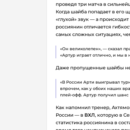
проведя три матча в сильней
Когда шайба попадает в его 
«глухой» звук — а происходит 
россиянин отличается гибкос
самых сложных ситуациях, че
«Он великолепен», — сказал п
«Артур играет отлично, и мы в 
Даже пропущенные шайбы не 
«В России Арти выигрывал турн
впрочем, как у обоих наших вра
плей-офф. Артур получил шанс 
Как напомнил тренер, Ахтямо
России — в
ВХЛ
, которую в С
статистика россиянина в сост