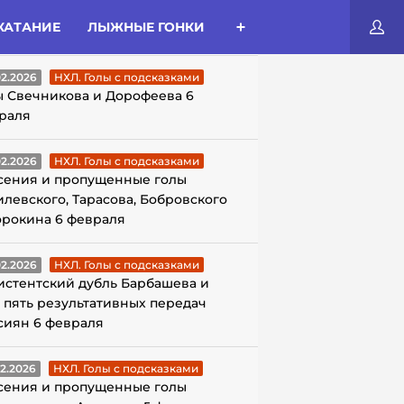
КАТАНИЕ
ЛЫЖНЫЕ ГОНКИ
ЛЫ С ПОДСКАЗКАМИ
02.2026
НХЛ. Голы с подсказками
ы Свечникова и Дорофеева 6
раля
02.2026
НХЛ. Голы с подсказками
сения и пропущенные голы
илевского, Тарасова, Бобровского
орокина 6 февраля
02.2026
НХЛ. Голы с подсказками
истентский дубль Барбашева и
 пять результативных передач
сиян 6 февраля
02.2026
НХЛ. Голы с подсказками
сения и пропущенные голы