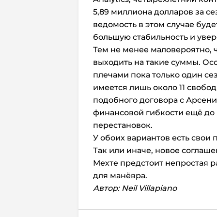
5,89 миллиона долларов за се
ведомость в этом случае буде
большую стабильность и увер
Тем не менее маловероятно, ч
выходить на такие суммы. Осо
плечами пока только один сез
имеется лишь около 11 свобо
подобного договора с Арсени
финансовой гибкости ещё до
перестановок.
У обоих вариантов есть свои 
Так или иначе, новое соглаш
Мехте предстоит непростая ра
для манёвра.
Автор: Neil Villapiano