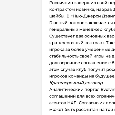
Россиянин завершил свой пе
контрактом новичка, набрав 3
шайбы. В «Нью-Джерси Дэвил
Главный вопрос заключается в
генеральный менеджер клуба 
Существует два основных вар
краткосрочный контракт. Так
игрока за более умеренные д
стабильность своей игры на 
долгосрочное соглашение с б
этом случае клуб получит рос
игроков команды на будущее
Краткосрочный договор
Аналитический портал Evolv
соглашений для всех ограни
агентов НХЛ. Согласно их пр
может быть рассчитан на три 