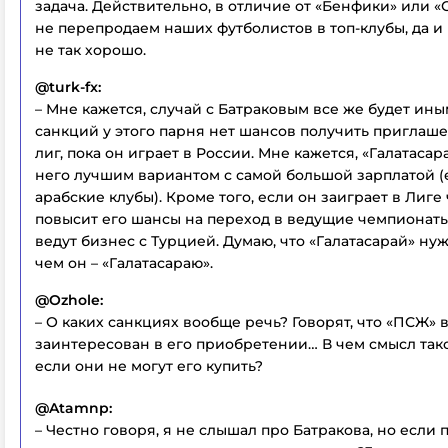
задача. Действительно, в отличие от «Бенфики» или «
не перепродаем наших футболистов в топ-клубы, да и
не так хорошо.
@turk-fx:
– Мне кажется, случай с Батраковым все же будет иным
санкций у этого парня нет шансов получить приглаше
лиг, пока он играет в России. Мне кажется, «Галатасар
него лучшим вариантом с самой большой зарплатой (
арабские клубы). Кроме того, если он заиграет в Лиге
повысит его шансы на переход в ведущие чемпионаты
ведут бизнес с Турцией. Думаю, что «Галатасарай» ну
чем он – «Галатасараю».
@Ozhole:
– О каких санкциях вообще речь? Говорят, что «ПСЖ» 
заинтересован в его приобретении… В чем смысл тако
если они не могут его купить?
@Atamnp:
– Честно говоря, я не слышал про Батракова, но если 