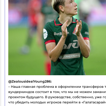
@ZealousidealYoung286:
– Наша главная проблема в оформлении трансферов 
вундеркиндов состоит в том, что мы не можем замани
проектом будущего. В руководстве, собственно, уже г
что убедить молодых игроков перейти в «Галатасарай