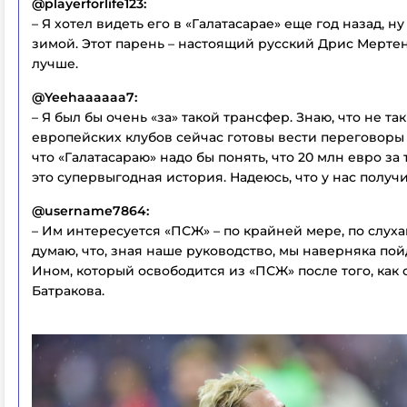
@playerforlife123:
– Я хотел видеть его в «Галатасарае» еще год назад, ну
зимой. Этот парень – настоящий русский Дрис Мертен
лучше.
@Yeehaaaaaa7:
– Я был бы очень «за» такой трансфер. Знаю, что не та
европейских клубов сейчас готовы вести переговоры 
что «Галатасараю» надо бы понять, что 20 млн евро за 
это супервыгодная история. Надеюсь, что у нас получи
@username7864:
– Им интересуется «ПСЖ» – по крайней мере, по слуха
думаю, что, зная наше руководство, мы наверняка пой
Ином, который освободится из «ПСЖ» после того, как 
Батракова.