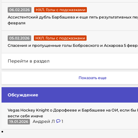
06.02.2026
НХЛ. Голы с подсказками
Ассистентский дубль Барбашева и еще пять результативных пе
февраля
05.02.2026
НХЛ. Голы с подсказками
Спасения и пропущенные голы Бобровского и Аскарова 5 февр
Перейти в раздел
Показать еще
Обсуждение
Vegas Hockey Knight о Дорофееве и Барбашеве на ОИ, если бы
вести себя иначе
Андрей Л
1
19.01.2026