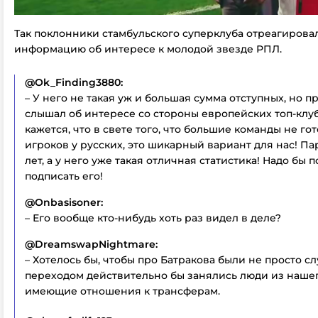
Так поклонники стамбульского суперклуба отреагирова
информацию об интересе к молодой звезде РПЛ.
@Ok_Finding3880:
– У него не такая уж и большая сумма отступных, но п
слышал об интересе со стороны европейских топ-клу
кажется, что в свете того, что большие команды не го
игроков у русских, это шикарный вариант для нас! Па
лет, а у него уже такая отличная статистика! Надо бы 
подписать его!
@Onbasisoner:
– Его вообще кто-нибудь хоть раз видел в деле?
@DreamswapNightmare:
– Хотелось бы, чтобы про Батракова были не просто слу
переходом действительно бы занялись люди из нашег
имеющие отношения к трансферам.