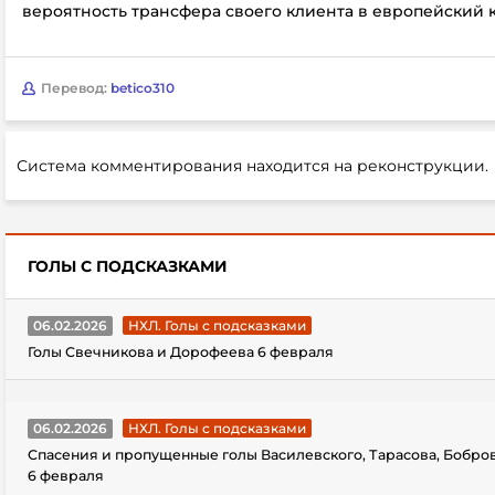
вероятность трансфера своего клиента в европейский к
Перевод:
betico310
Система комментирования находится на реконструкции.
ГОЛЫ С ПОДСКАЗКАМИ
06.02.2026
НХЛ. Голы с подсказками
Голы Свечникова и Дорофеева 6 февраля
06.02.2026
НХЛ. Голы с подсказками
Спасения и пропущенные голы Василевского, Тарасова, Бобро
6 февраля