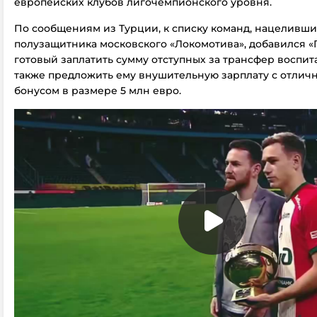
европейских клубов лигочемпионского уровня.
По сообщениям из Турции, к списку команд, нацеливши
полузащитника московского «Локомотива», добавился «Г
готовый заплатить сумму отступных за трансфер воспита
также предложить ему внушительную зарплату с отли
бонусом в размере 5 млн евро.