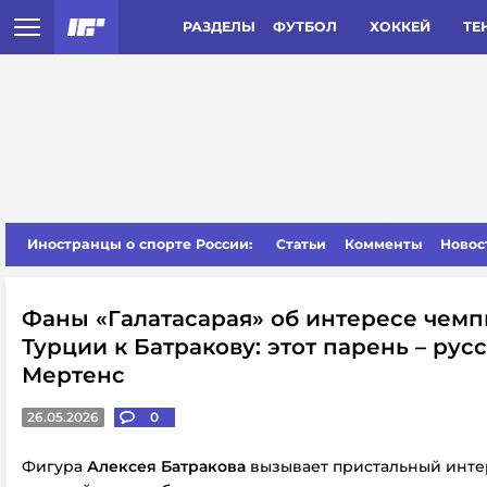
РАЗДЕЛЫ
ФУТБОЛ
ХОККЕЙ
ТЕ
Иностранцы о спорте России:
Статьи
Комменты
Новос
Фаны «Галатасарая» об интересе чем
Турции к Батракову: этот парень – рус
Мертенс
26.05.2026
0
Фигура
Алексея Батракова
вызывает пристальный инте