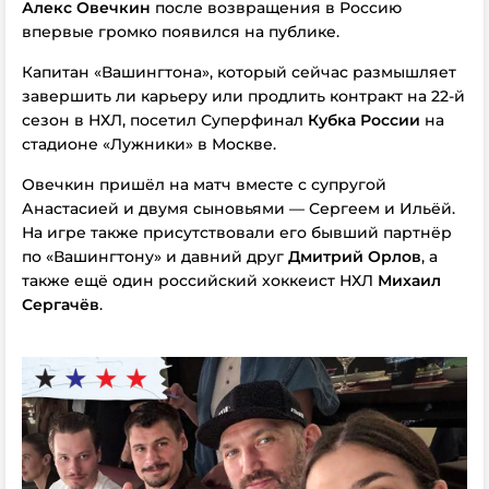
Алекс Овечкин
после возвращения в Россию
впервые громко появился на публике.
Капитан «Вашингтона», который сейчас размышляет
завершить ли карьеру или продлить контракт на 22-й
сезон в НХЛ, посетил Суперфинал
Кубка России
на
стадионе «Лужники» в Москве.
Овечкин пришёл на матч вместе с супругой
Анастасией и двумя сыновьями — Сергеем и Ильёй.
На игре также присутствовали его бывший партнёр
по «Вашингтону» и давний друг
Дмитрий Орлов
, а
также ещё один российский хоккеист НХЛ
Михаил
Сергачёв
.