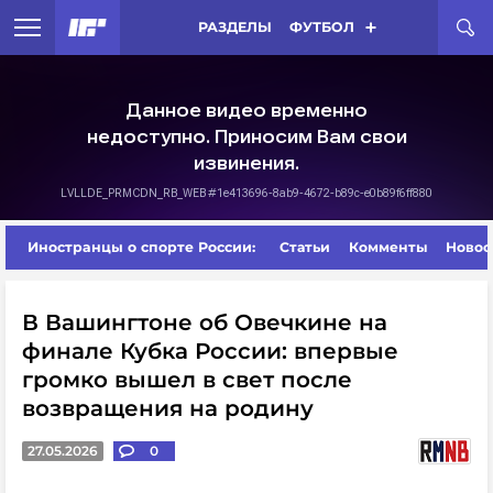
РАЗДЕЛЫ
ФУТБОЛ
Иностранцы о спорте России:
Статьи
Комменты
Новос
В Вашингтоне об Овечкине на
финале Кубка России: впервые
громко вышел в свет после
возвращения на родину
27.05.2026
0