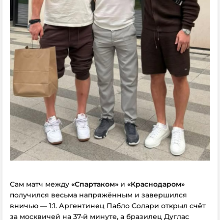
Сам матч между
«Спартаком»
и
«Краснодаром»
получился весьма напряжённым и завершился
вничью — 1:1. Аргентинец Пабло Солари открыл счёт
за москвичей на 37-й минуте, а бразилец Дуглас