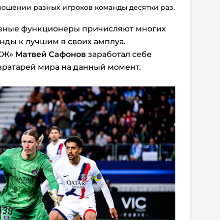
ношении разных игроков команды десятки раз.
ивные функционеры причисляют многих
ды к лучшим в своих амплуа.
ПСЖ»
Матвей Сафонов
заработал себе
вратарей мира на данный момент.