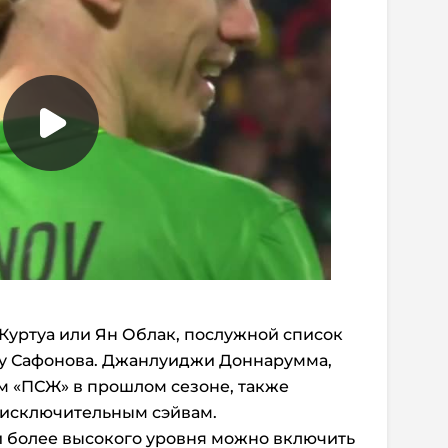
 Куртуа или Ян Облак, послужной список
м у Сафонова. Джанлуиджи Доннарумма,
 «ПСЖ» в прошлом сезоне, также
 исключительным сэйвам.
ей более высокого уровня можно включить