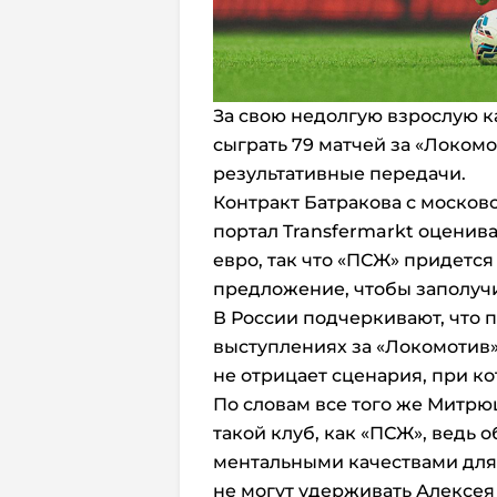
За свою недолгую взрослую к
сыграть 79 матчей за «Локомот
результативные передачи.
Контракт Батракова с московс
портал Transfermarkt оценив
евро, так что «ПСЖ» придется
предложение, чтобы заполучи
В России подчеркивают, что 
выступлениях за «Локомотив»
не отрицает сценария, при к
По словам все того же Митрю
такой клуб, как «ПСЖ», ведь
ментальными качествами для 
не могут удерживать Алексея