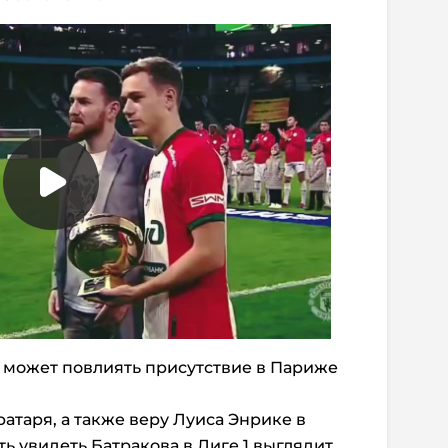
 может повлиять присутствие в Париже
атаря, а также веру Луиса Энрике в
ь увидеть Батракова в Лиге 1 выглядит