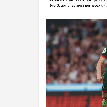
«Я на 100% верю в трансфер Бат
Это будет счастьем для всех», –