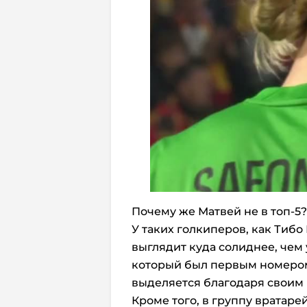
Почему же Матвей не в топ-5?
У таких голкиперов, как Тибо
выглядит куда солиднее, че
который был первым номером
выделяется благодаря своим
Кроме того, в группу вратар