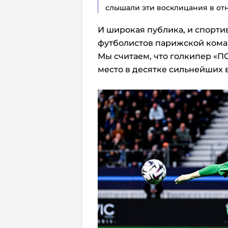
слышали эти восклицания в от
И широкая публика, и спорт
футболистов парижской коман
Мы считаем, что голкипер «
место в десятке сильнейших 