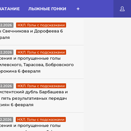
КАТАНИЕ
ЛЫЖНЫЕ ГОНКИ
ЛЫ С ПОДСКАЗКАМИ
02.2026
НХЛ. Голы с подсказками
ы Свечникова и Дорофеева 6
раля
02.2026
НХЛ. Голы с подсказками
сения и пропущенные голы
илевского, Тарасова, Бобровского
орокина 6 февраля
02.2026
НХЛ. Голы с подсказками
истентский дубль Барбашева и
 пять результативных передач
сиян 6 февраля
02.2026
НХЛ. Голы с подсказками
сения и пропущенные голы