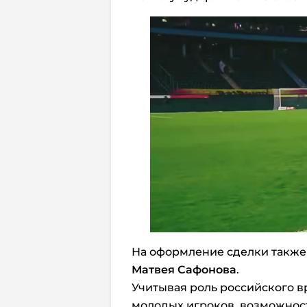
На оформление сделки также
Матвея Сафонова
.
Учитывая роль российского вр
молодых игроков, возможност