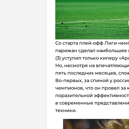
Со старта плей-офф Лиги че
парижан сделал наибольшее к
(3) уступил только киперу «Ар
Но, несмотря на впечатляющие
пять последних месяцев, сло
Во-первых, за спиной у росси
чемпионов, что он провел за 
поразительной эффективност
в современные представлени
техники.