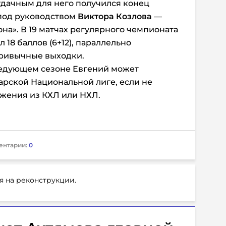
удачным для него получился конец
под руководством
Виктора Козлова
—
а». В 19 матчах регулярного чемпионата
 18 баллов (6+12), параллельно
привычные выходки.
следующем сезоне Евгений может
рской Национальной лиге, если не
жения из КХЛ или НХЛ.
ентарии:
0
я на реконструкции.