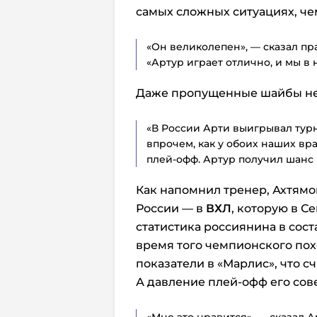
самых сложных ситуациях, че
«Он великолепен», — сказал п
«Артур играет отлично, и мы в 
Даже пропущенные шайбы не 
«В России Арти выигрывал турн
впрочем, как у обоих наших вра
плей-офф. Артур получил шанс 
Как напомнил тренер, Ахтямо
России — в
ВХЛ
, которую в С
статистика россиянина в сост
время того чемпионского пох
показатели в «Марлис», что с
А давление плей-офф его сов