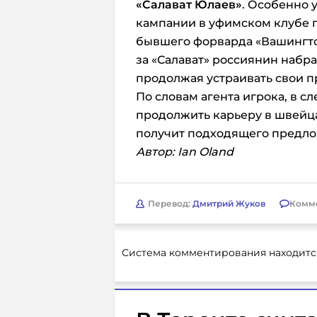
«Салават Юлаев»
. Особенно 
кампании в уфимском клубе 
бывшего форварда «Вашингтон
за «Салават» россиянин набрал
продолжая устраивать свои 
По словам агента игрока, в 
продолжить карьеру в швейца
получит подходящего предло
Автор: Ian Oland
Перевод:
Дмитрий Жуков
Комм
Система комментирования находитс