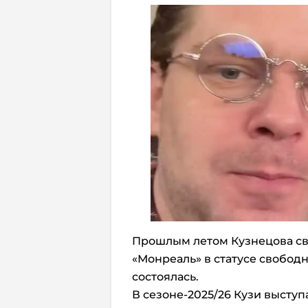
Прошлым летом Кузнецова с
«Монреаль» в статусе свободно
состоялась.
В сезоне-2025/26 Кузи высту