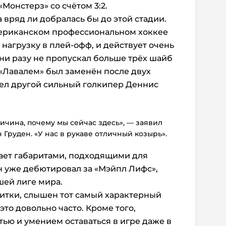
Монстерз» со счётом 3:2.
 вряд ли добралась бы до этой стадии.
мериканском профессиональном хоккее
нагрузку в плей-офф, и действует очень
 ни разу не пропускал больше трёх шайб
с «Лавалем» был заменён после двух
шел другой сильный голкипер Деннис
чина, почему мы сейчас здесь», — заявил
Груден. «У нас в рукаве отличный козырь».
дает габаритами, подходящими для
он уже дебютировал за «Мэйпл Лифс»,
шей лиге мира.
щитки, слышен тот самый характерный
это довольно часто. Кроме того,
тью и умением оставаться в игре даже в