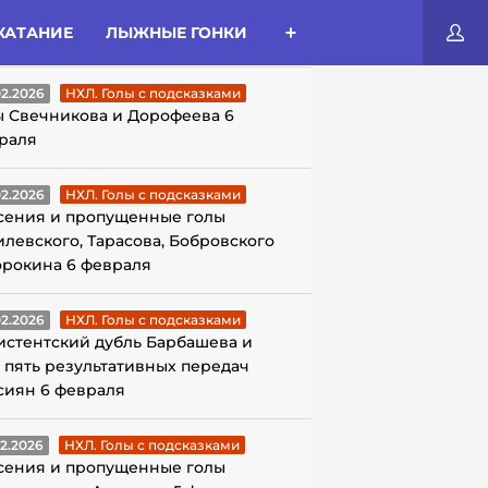
КАТАНИЕ
ЛЫЖНЫЕ ГОНКИ
ЛЫ С ПОДСКАЗКАМИ
02.2026
НХЛ. Голы с подсказками
ы Свечникова и Дорофеева 6
раля
02.2026
НХЛ. Голы с подсказками
сения и пропущенные голы
илевского, Тарасова, Бобровского
орокина 6 февраля
02.2026
НХЛ. Голы с подсказками
истентский дубль Барбашева и
 пять результативных передач
сиян 6 февраля
02.2026
НХЛ. Голы с подсказками
сения и пропущенные голы