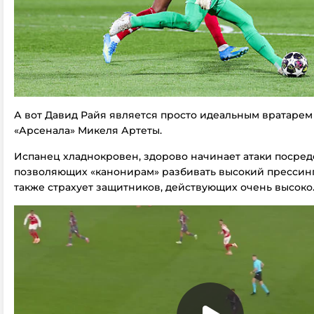
А вот Давид Райя является просто идеальным вратарем
«Арсенала» Микеля Артеты.
Испанец хладнокровен, здорово начинает атаки посред
позволяющих «канонирам» разбивать высокий прессинг
также страхует защитников, действующих очень высоко