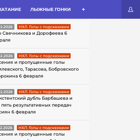
КАТАНИЕ
ЛЫЖНЫЕ ГОНКИ
ЛЫ С ПОДСКАЗКАМИ
02.2026
НХЛ. Голы с подсказками
ы Свечникова и Дорофеева 6
раля
02.2026
НХЛ. Голы с подсказками
сения и пропущенные голы
илевского, Тарасова, Бобровского
орокина 6 февраля
02.2026
НХЛ. Голы с подсказками
истентский дубль Барбашева и
 пять результативных передач
сиян 6 февраля
02.2026
НХЛ. Голы с подсказками
сения и пропущенные голы