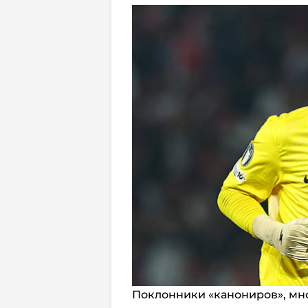
Поклонники «канониров», мно