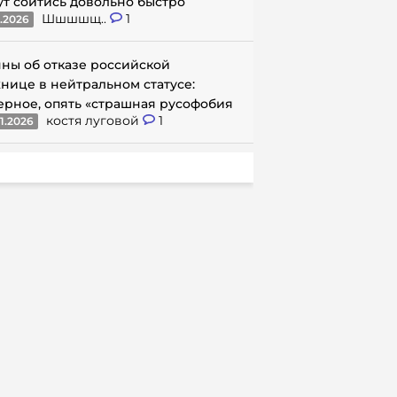
ут сойтись довольно быстро
Шшшшщ..
1
1.2026
ны об отказе российской
нице в нейтральном статусе:
ерное, опять «страшная русофобия
костя луговой
1
1.2026