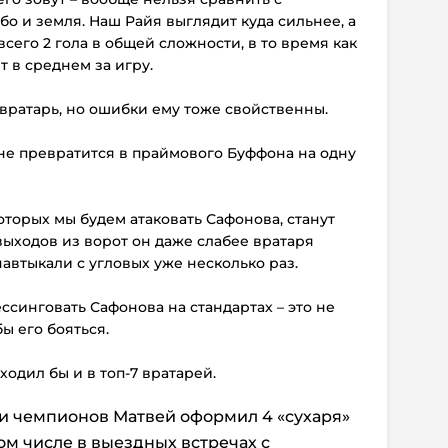
бо и земля. Наш Райя выглядит куда сильнее, а
сего 2 гола в общей сложности, в то время как
т в среднем за игру.
вратарь, но ошибки ему тоже свойственны.
н не превратится в праймового Буффона на одну
оторых мы будем атаковать Сафонова, станут
выходов из ворот он даже слабее вратаря
навтыкали с угловых уже несколько раз.
ссинговать Сафонова на стандартах – это не
ы его бояться.
одил бы и в топ-7 вратарей.
и чемпионов Матвей оформил 4 «сухаря»
том числе в выездных встречах с