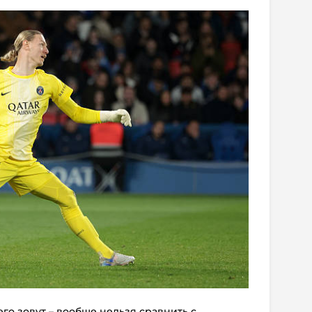
 его зовут – вообще нельзя сравнить с