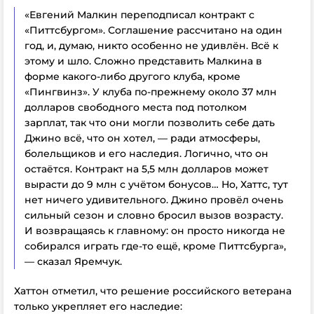
«Евгений Малкин переподписал контракт с
«Питтсбургом». Соглашение рассчитано на один
год, и, думаю, никто особенно не удивлён. Всё к
этому и шло. Сложно представить Малкина в
форме какого-либо другого клуба, кроме
«Пингвинз». У клуба по-прежнему около 37 млн
долларов свободного места под потолком
зарплат, так что они могли позволить себе дать
Джино всё, что он хотел, — ради атмосферы,
болельщиков и его наследия. Логично, что он
остаётся. Контракт на 5,5 млн долларов может
вырасти до 9 млн с учётом бонусов… Но, Хаттс, тут
нет ничего удивительного. Джино провёл очень
сильный сезон и словно бросил вызов возрасту.
И возвращаясь к главному: он просто никогда не
собирался играть где-то ещё, кроме Питтсбурга»,
— сказал Яремчук.
Хаттон отметил, что решение российского ветерана
только укрепляет его наследие: