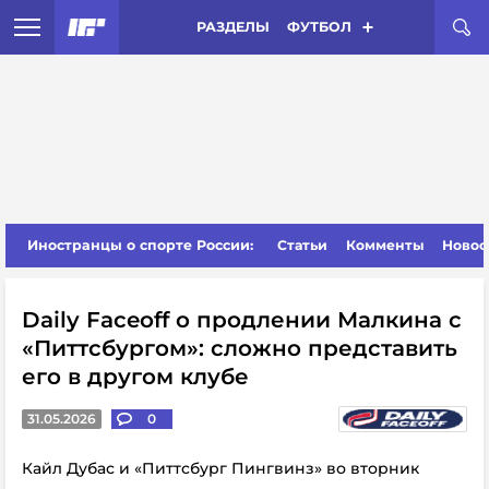
РАЗДЕЛЫ
ФУТБОЛ
Иностранцы о спорте России:
Статьи
Комменты
Новос
Daily Faceoff о продлении Малкина с
«Питтсбургом»: сложно представить
его в другом клубе
31.05.2026
0
Кайл Дубас и «Питтсбург Пингвинз» во вторник