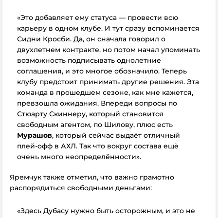
«Это добавляет ему статуса — провести всю
карьеру в одном клубе. И тут сразу вспоминается
Сидни Кросби. Да, он сначала говорил о
двухлетнем контракте, но потом начал упоминать
возможность подписывать однолетние
соглашения, и это многое обозначило. Теперь
клубу предстоит принимать другие решения. Эта
команда в прошедшем сезоне, как мне кажется,
превзошла ожидания. Впереди вопросы по
Стюарту Скиннеру, который становится
свободным агентом, по Шилову, плюс есть
Мурашов
, который сейчас выдаёт отличный
плей-офф в АХЛ. Так что вокруг состава ещё
очень много неопределённости».
Яремчук также отметил, что важно грамотно
распорядиться свободными деньгами:
«Здесь Дубасу нужно быть осторожным, и это не