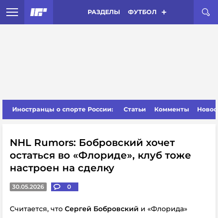
РАЗДЕЛЫ
ФУТБОЛ
Иностранцы о спорте России:
Статьи
Комменты
Новос
NHL Rumors: Бобровский хочет
остаться во «Флориде», клуб тоже
настроен на сделку
30.05.2026
0
Считается, что
Сергей Бобровский
и «Флорида»