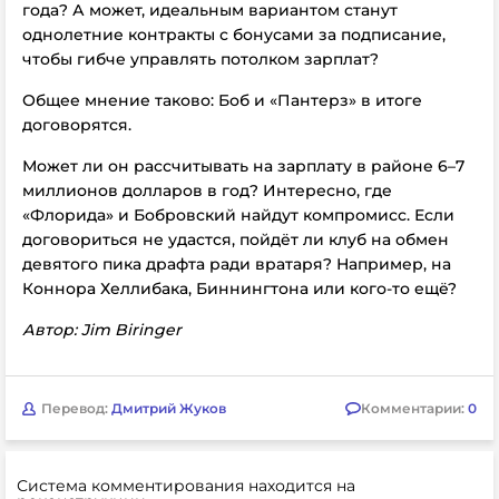
года? А может, идеальным вариантом станут
однолетние контракты с бонусами за подписание,
чтобы гибче управлять потолком зарплат?
Общее мнение таково: Боб и «Пантерз» в итоге
договорятся.
Может ли он рассчитывать на зарплату в районе 6–7
миллионов долларов в год? Интересно, где
«Флорида» и Бобровский найдут компромисс. Если
договориться не удастся, пойдёт ли клуб на обмен
девятого пика драфта ради вратаря? Например, на
Коннора Хеллибака, Биннингтона или кого-то ещё?
Автор: Jim Biringer
Перевод:
Дмитрий Жуков
Комментарии:
0
Система комментирования находится на