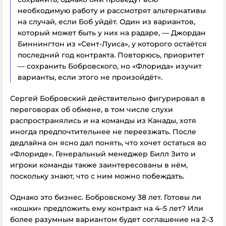
необходимую работу и рассмотрят альтернативы
на случай, если Боб уйдёт. Один из вариантов,
который может быть у них на радаре, — Джордан
Биннингтон из «Сент-Луиса», у которого остаётся
последний год контракта. Повторюсь, приоритет
— сохранить Бобровского, но «Флорида» изучит
варианты, если этого не произойдёт».
Сергей Бобровский действительно фигурировал в
переговорах об обмене, в том числе слухи
распространялись и на команды из Канады, хотя
иногда предпочтительнее не переезжать. После
дедлайна он ясно дал понять, что хочет остаться во
«Флориде». Генеральный менеджер Билл Зито и
игроки команды также заинтересованы в нём,
поскольку знают, что с ним можно побеждать.
Однако это бизнес. Бобровскому 38 лет. Готовы ли
«кошки» предложить ему контракт на 4–5 лет? Или
более разумным вариантом будет соглашение на 2–3