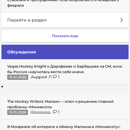
февраля
Перейти в раздел
Показать еще
Обсуждение
Vegas Hockey Knight о Дорофееве и Барбашеве на ОИ, если
бы Россия «научилась вести себя иначе
Андрей Л
1
19.01.2026
The Hockey Writers: Малкин — ключ к решению главной
проблемы «Миннесоты
Шшшшщ..
1
13.01.2026
В Монреале об интересе к обмену Малкина в «Миннесоту»: