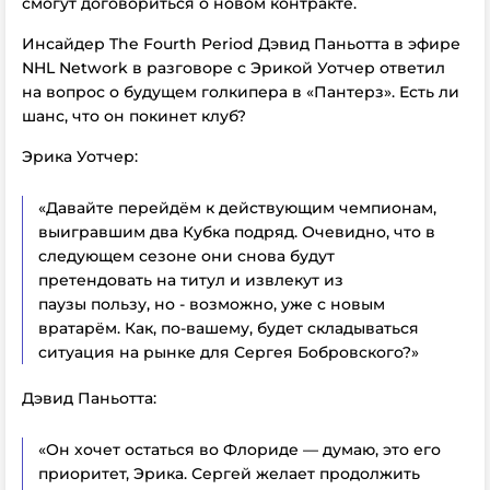
смогут договориться о новом контракте.
Инсайдер The Fourth Period Дэвид Паньотта в эфире
NHL Network в разговоре с Эрикой Уотчер ответил
на вопрос о будущем голкипера в «Пантерз». Есть ли
шанс, что он покинет клуб?
Эрика Уотчер:
«Давайте перейдём к действующим чемпионам,
выигравшим два Кубка подряд. Очевидно, что в
следующем сезоне они снова будут
претендовать на титул и извлекут из
паузы пользу, но - возможно, уже с новым
вратарём. Как, по-вашему, будет складываться
ситуация на рынке для Сергея Бобровского?»
Дэвид Паньотта:
«Он хочет остаться во Флориде — думаю, это его
приоритет, Эрика. Сергей желает продолжить