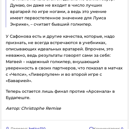
Думаю, он даже не входит в число лучших
вратарей по игре ногами, а ведь это умение
имеет первостепенное значение для Луиса
Энрике», – считает бывший голкипер.
У Сафонова есть и другие качества, которые, надо
признать, не всегда встречаются в учебниках,
описывающих идеальных вратарей. Впрочем, это
неважно, ведь результаты говорят сами за себя:
Матвей – надежный голкипер, внушающий
уверенность в своих партнеров, что показал в матчах
с «Челси», «Ливерпулем» и во второй игре с
«Баварией».
Теперь остается лишь финал против «Арсенала» в
Будапеште.
Автор: Christophe Remise
Перевод:
betico310
Комментарии:
0