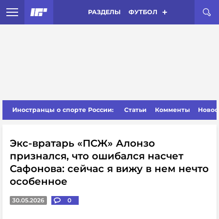
РАЗДЕЛЫ
ФУТБОЛ
Иностранцы о спорте России:
Статьи
Комменты
Новос
Экс-вратарь «ПСЖ» Алонзо
признался, что ошибался насчет
Сафонова: сейчас я вижу в нем нечто
особенное
30.05.2026
0