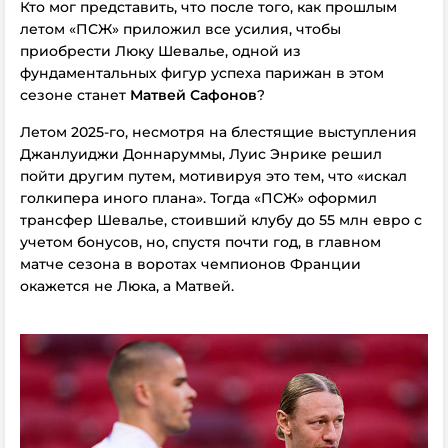
Кто мог представить, что после того, как прошлым
летом «ПСЖ» приложил все усилия, чтобы
приобрести Люку Шевалье, одной из
фундаментальных фигур успеха парижан в этом
сезоне станет
Матвей Сафонов
?
Летом 2025-го, несмотря на блестящие выступления
Джанлуиджи Доннаруммы, Луис Энрике решил
пойти другим путем, мотивируя это тем, что «искал
голкипера иного плана». Тогда «ПСЖ» оформил
трансфер Шевалье, стоивший клубу до 55 млн евро с
учетом бонусов, но, спустя почти год, в главном
матче сезона в воротах чемпионов Франции
окажется не Люка, а Матвей.