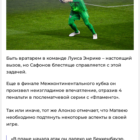
Быть вратарем в команде Луиса Энрике – настоящий
вызов, но Сафонов блестяще справляется с этой
задачей.
Еще в финале Межконтинентального кубка он
произвел неизгладимое впечатление, отразив 4
пенальти в послематчевой серии с «Фламенго».
Так или иначе, тот же Алонзо отмечает, что Матвею
необходимо подтянуть некоторые аспекты в своей
игре.
«В плане начала атак он далеко не Беккенбауэр.