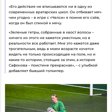
«Его действия не вписываются ни в одну из
современных вратарских школ. Он отбивает мяч
чем угодно – в игре с «Челси» я помню его сэйв,
когда он был спиной к мячу.
«Зеленые гетры, собранные в хвост волосы –
ничего из этого не кажется уместным, но в
реальности все работает. Мне это кажется даже
трогательным, ведь в моем возрасте хочется
видеть не только происходящее на поле, но и
какие-то истории, стоящие за этим, а история
Сафонова – поистине прекрасная», – с улыбкой
добавляет бывший голкипер.