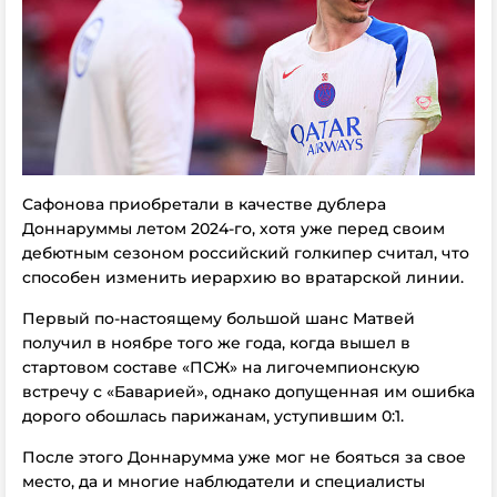
Сафонова приобретали в качестве дублера
Доннаруммы летом 2024-го, хотя уже перед своим
дебютным сезоном российский голкипер считал, что
способен изменить иерархию во вратарской линии.
Первый по-настоящему большой шанс Матвей
получил в ноябре того же года, когда вышел в
стартовом составе «ПСЖ» на лигочемпионскую
встречу с «Баварией», однако допущенная им ошибка
дорого обошлась парижанам, уступившим 0:1.
После этого Доннарумма уже мог не бояться за свое
место, да и многие наблюдатели и специалисты