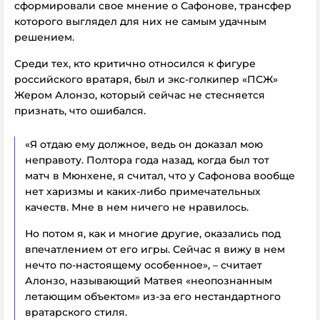
сформировали свое мнение о Сафонове, трансфер
которого выглядел для них не самым удачным
решением.
Среди тех, кто критично относился к фигуре
российского вратаря, был и экс-голкипер «ПСЖ»
Жером Алонзо, который сейчас не стесняется
признать, что ошибался.
«Я отдаю ему должное, ведь он доказал мою
неправоту. Полтора года назад, когда был тот
матч в Мюнхене, я считал, что у Сафонова вообще
нет харизмы и каких-либо примечательных
качеств. Мне в нем ничего не нравилось.
Но потом я, как и многие другие, оказались под
впечатлением от его игры. Сейчас я вижу в нем
нечто по-настоящему особенное», – считает
Алонзо, называющий Матвея «неопознанным
летающим объектом» из-за его нестандартного
вратарского стиля.