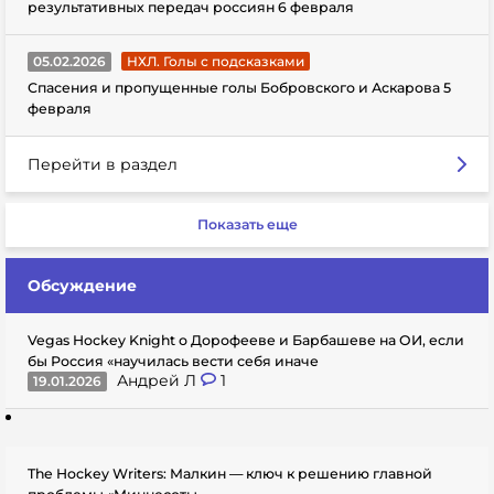
результативных передач россиян 6 февраля
05.02.2026
НХЛ. Голы с подсказками
Спасения и пропущенные голы Бобровского и Аскарова 5
февраля
Перейти в раздел
Показать еще
Обсуждение
Vegas Hockey Knight о Дорофееве и Барбашеве на ОИ, если
бы Россия «научилась вести себя иначе
Андрей Л
1
19.01.2026
The Hockey Writers: Малкин — ключ к решению главной