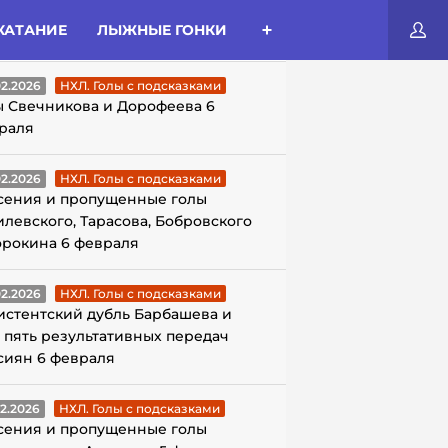
КАТАНИЕ
ЛЫЖНЫЕ ГОНКИ
ЛЫ С ПОДСКАЗКАМИ
02.2026
НХЛ. Голы с подсказками
ы Свечникова и Дорофеева 6
раля
02.2026
НХЛ. Голы с подсказками
сения и пропущенные голы
илевского, Тарасова, Бобровского
орокина 6 февраля
02.2026
НХЛ. Голы с подсказками
истентский дубль Барбашева и
 пять результативных передач
сиян 6 февраля
02.2026
НХЛ. Голы с подсказками
сения и пропущенные голы