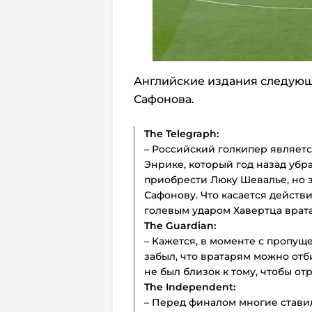
Английские издания следующ
Сафонова.
The Telegraph:
– Российский голкипер являетс
Энрике, который год назад уб
приобрести Люку Шевалье, но з
Сафонову. Что касается действи
голевым ударом Хавертца врат
The Guardian:
– Кажется, в моменте с пропущ
забыл, что вратарям можно отб
не был близок к тому, чтобы отр
The Independent:
– Перед финалом многие стави