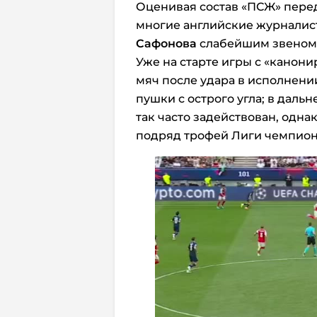
Оценивая состав «ПСЖ» пере
многие английские журналис
Сафонова
слабейшим звеном 
Уже на старте игры с «канон
мяч после удара в исполнени
пушки с острого угла; в дал
так часто задействован, одна
подряд трофей Лиги чемпион