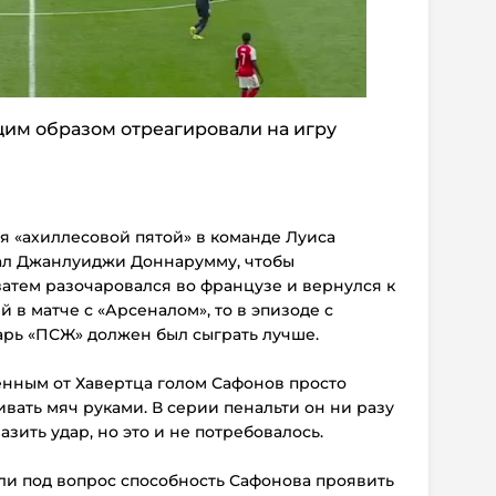
им образом отреагировали на игру
я «ахиллесовой пятой» в команде Луиса
рал Джанлуиджи Доннарумму, чтобы
атем разочаровался во французе и вернулся к
й в матче с «Арсеналом», то в эпизоде с
арь «ПСЖ» должен был сыграть лучше.
енным от Хавертца голом Сафонов просто
ивать мяч руками. В серии пенальти он ни разу
азить удар, но это и не потребовалось.
ли под вопрос способность Сафонова проявить