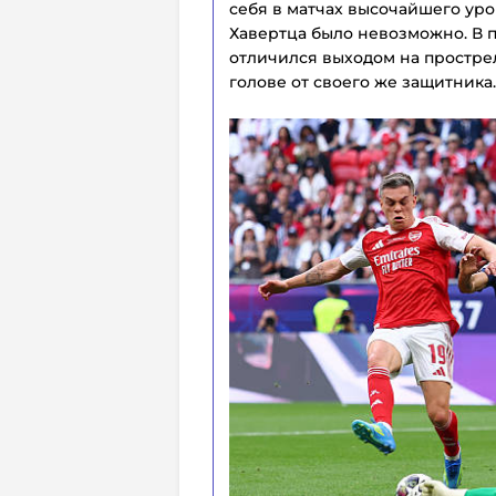
себя в матчах высочайшего уров
Хавертца было невозможно. В 
отличился выходом на прострел
голове от своего же защитника.