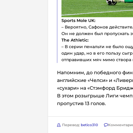
Sports Mole UK:
– Вероятно, Сафонов действите
Он не должен был пропускать эт
The Athletic:
– В серии пенальти не было ощ
один удар, но в его пользу сыг
отправивших мяч мимо створа 
Напомним, до победного фин
английские «Челси» и «Ливер
«сухари» на «Стэмфорд Бридж
В этом розыгрыше Лиги чемпи
пропустив 13 голов.
Перевод:
betico310
Комментари