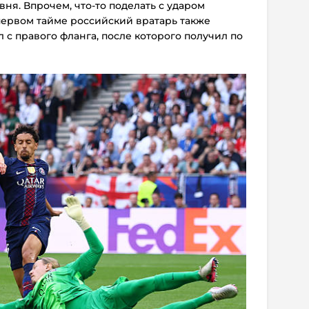
ня. Впрочем, что-то поделать с ударом
первом тайме российский вратарь также
 с правого фланга, после которого получил по