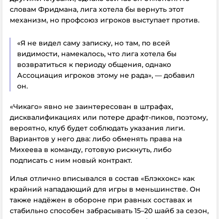
словам Фридмана, лига хотела бы вернуть этот
механизм, но профсоюз игроков выступает против.
«Я не видел саму записку, но там, по всей
видимости, намекалось, что лига хотела бы
возвратиться к периоду общения, однако
Ассоциация игроков этому не рада», — добавил
он.
«Чикаго» явно не заинтересован в штрафах,
дисквалификациях или потере драфт-пиков, поэтому,
вероятно, клуб будет соблюдать указания лиги.
Вариантов у него два: либо обменять права на
Михеева в команду, готовую рискнуть, либо
подписать с ним новый контракт.
Илья отлично вписывался в состав «Блэкхокс» как
крайний нападающий для игры в меньшинстве. Он
также надёжен в обороне при равных составах и
стабильно способен забрасывать 15–20 шайб за сезон,