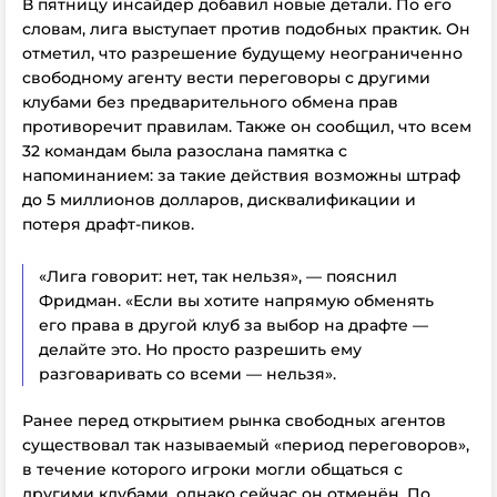
В пятницу инсайдер добавил новые детали. По его
словам, лига выступает против подобных практик. Он
отметил, что разрешение будущему неограниченно
свободному агенту вести переговоры с другими
клубами без предварительного обмена прав
противоречит правилам. Также он сообщил, что всем
32 командам была разослана памятка с
напоминанием: за такие действия возможны штраф
до 5 миллионов долларов, дисквалификации и
потеря драфт-пиков.
«Лига говорит: нет, так нельзя», — пояснил
Фридман. «Если вы хотите напрямую обменять
его права в другой клуб за выбор на драфте —
делайте это. Но просто разрешить ему
разговаривать со всеми — нельзя».
Ранее перед открытием рынка свободных агентов
существовал так называемый «период переговоров»,
в течение которого игроки могли общаться с
другими клубами, однако сейчас он отменён. По