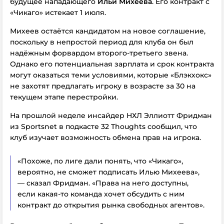
будущее нападающего
Ильи Михеева
. Его контракт с
«Чикаго» истекает 1 июля.
Михеев остаётся кандидатом на новое соглашение,
поскольку в непростой период для клуба он был
надёжным форвардом второго-третьего звена.
Однако его потенциальная зарплата и срок контракта
могут оказаться теми условиями, которые «Блэкхокс»
не захотят предлагать игроку в возрасте за 30 на
текущем этапе перестройки.
На прошлой неделе инсайдер НХЛ Эллиотт Фридман
из Sportsnet в подкасте 32 Thoughts сообщил, что
клуб изучает возможность обмена прав на игрока.
«Похоже, по лиге дали понять, что «Чикаго»,
вероятно, не сможет подписать Илью Михеева»,
— сказал Фридман. «Права на него доступны,
если какая-то команда хочет обсудить с ним
контракт до открытия рынка свободных агентов».