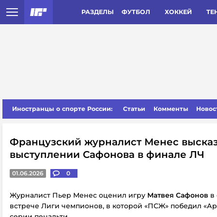
РАЗДЕЛЫ
ФУТБОЛ
ХОККЕЙ
ТЕ
Иностранцы о спорте России:
Статьи
Комменты
Новос
Французский журналист Менес высказ
выступлении Сафонова в финале ЛЧ
01.06.2026
0
Журналист Пьер Менес оценил игру
Матвея Сафонов
в
встрече Лиги чемпионов, в которой «ПСЖ» победил «Ар
серии пенальти.