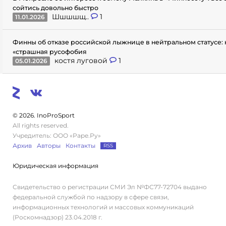
сойтись довольно быстро
Шшшшщ..
1
11.01.2026
Финны об отказе российской лыжнице в нейтральном статусе: 
«страшная русофобия
костя луговой
1
05.01.2026
© 2026. InoProSport
All rights reserved.
Учредитель: ООО «Раре.Ру»
Архив
Авторы
Контакты
RSS
Юридическая информация
Свидетельство о регистрации СМИ Эл №ФС77-72704 выдано
федеральной службой по надзору в сфере связи,
информационных технологий и массовых коммуникаций
(Роскомнадзор) 23.04.2018 г.