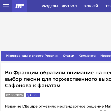
РАЗДЕЛЫ
ФУТБОЛ
ХОККЕЙ
ТЕ
Иностранцы о спорте России:
Статьи
Комменты
Новос
Во Франции обратили внимание на н
выбор песни для торжественного вых
Сафонова к фанатам
02.06.2026
0
Издание
L’Equipe
отметило нестандартное решение
Ма