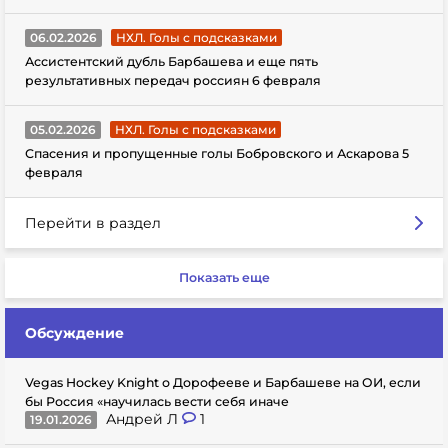
06.02.2026
НХЛ. Голы с подсказками
Ассистентский дубль Барбашева и еще пять
результативных передач россиян 6 февраля
05.02.2026
НХЛ. Голы с подсказками
Спасения и пропущенные голы Бобровского и Аскарова 5
февраля
Перейти в раздел
Показать еще
Обсуждение
Vegas Hockey Knight о Дорофееве и Барбашеве на ОИ, если
бы Россия «научилась вести себя иначе
Андрей Л
1
19.01.2026