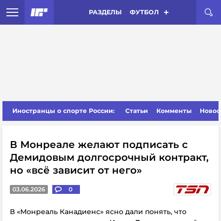
РАЗДЕЛЫ
ФУТБОЛ
Иностранцы о спорте России:
Статьи
Комменты
Новос
В Монреале желают подписать с
Демидовым долгосрочный контракт,
но «всё зависит от него»
03.06.2026
0
В «Монреаль Канадиенс» ясно дали понять, что