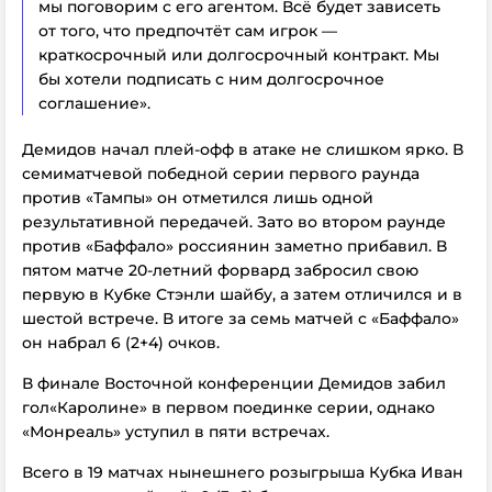
мы поговорим с его агентом. Всё будет зависеть
от того, что предпочтёт сам игрок —
краткосрочный или долгосрочный контракт.
Мы
бы хотели подписать с ним долгосрочное
соглашение».
Демидов начал плей-офф в атаке не слишком ярко. В
семиматчевой победной серии первого раунда
против «Тампы» он отметился лишь одной
результативной передачей. Зато во втором раунде
против «Баффало» россиянин заметно прибавил. В
пятом матче 20-летний форвард забросил свою
первую в Кубке Стэнли шайбу, а затем отличился и в
шестой встрече. В итоге за семь матчей с «Баффало»
он набрал 6 (2+4) очков.
В финале Восточной конференции Демидов забил
гол«Каролине» в первом поединке серии, однако
«Монреаль» уступил в пяти встречах.
Всего в 19 матчах нынешнего розыгрыша Кубка Иван