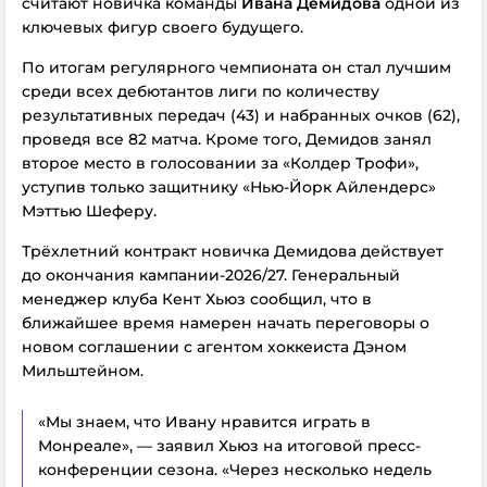
считают новичка команды
Ивана Демидова
одной из
ключевых фигур своего будущего.
По итогам регулярного чемпионата он стал лучшим
среди всех дебютантов лиги по количеству
результативных передач (43) и набранных очков (62),
проведя все 82 матча. Кроме того, Демидов занял
второе место в голосовании за «Колдер Трофи»,
уступив только защитнику «Нью-Йорк Айлендерс»
Мэттью Шеферу.
Трёхлетний контракт новичка Демидова действует
до окончания кампании-2026/27. Генеральный
менеджер клуба Кент Хьюз сообщил, что в
ближайшее время намерен начать переговоры о
новом соглашении с агентом хоккеиста Дэном
Мильштейном.
«Мы знаем, что Ивану нравится играть в
Монреале», — заявил Хьюз на итоговой пресс-
конференции сезона. «Через несколько недель