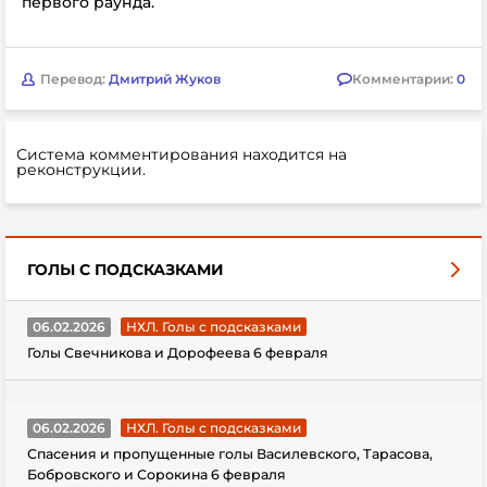
первого раунда.
Перевод:
Дмитрий Жуков
Комментарии:
0
Система комментирования находится на
реконструкции.
ГОЛЫ С ПОДСКАЗКАМИ
06.02.2026
НХЛ. Голы с подсказками
Голы Свечникова и Дорофеева 6 февраля
06.02.2026
НХЛ. Голы с подсказками
Спасения и пропущенные голы Василевского, Тарасова,
Бобровского и Сорокина 6 февраля