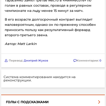
Тарасенко занял третье место в «Миннесоте» по
голам в равных составах, проводя в регулярном
чемпионате на льду менее 15 минут за матч.
В его возрасте долгосрочный контракт выглядит
маловероятным, однако он по-прежнему способен
приносить пользу как результативный форвард
второго-третьего звена.
Автор: Matt Larkin
Перевод:
Дмитрий Жуков
Комментарии:
0
Система комментирования находится на
реконструкции.
ГОЛЫ С ПОДСКАЗКАМИ