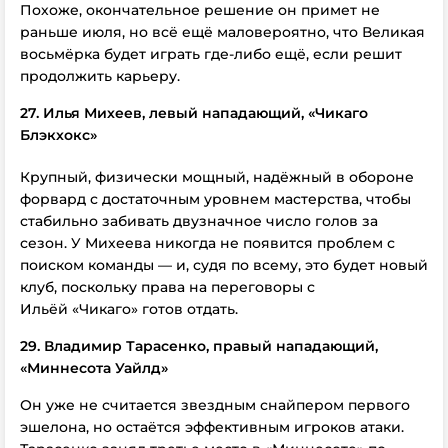
Похоже, окончательное решение он примет не
раньше июля, но всё ещё маловероятно, что Великая
восьмёрка будет играть где-либо ещё, если решит
продолжить карьеру.
27. Илья Михеев, левый нападающий, «Чикаго
Блэкхокс»
Крупный, физически мощный, надёжный в обороне
форвард с достаточным уровнем мастерства, чтобы
стабильно забивать двузначное число голов за
сезон. У Михеева никогда не появится проблем с
поиском команды — и, судя по всему, это будет новый
клуб, поскольку права на переговоры с
Ильёй «Чикаго» готов отдать.
29. Владимир Тарасенко, правый нападающий,
«Миннесота Уайлд»
Он уже не считается звездным снайпером первого
эшелона, но остаётся эффективным игроков атаки.