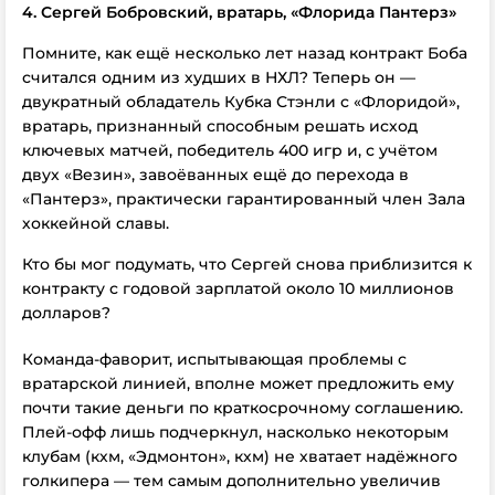
4. Сергей Бобровский, вратарь, «Флорида Пантерз»
Помните, как ещё несколько лет назад контракт Боба
считался одним из худших в НХЛ? Теперь он —
двукратный обладатель Кубка Стэнли с «Флоридой»,
вратарь, признанный способным решать исход
ключевых матчей, победитель 400 игр и, с учётом
двух «Везин», завоёванных ещё до перехода в
«Пантерз», практически гарантированный член Зала
хоккейной славы.
Кто бы мог подумать, что Сергей снова приблизится к
контракту с годовой зарплатой около 10 миллионов
долларов?
Команда-фаворит, испытывающая проблемы с
вратарской линией, вполне может предложить ему
почти такие деньги по краткосрочному соглашению.
Плей-офф лишь подчеркнул, насколько некоторым
клубам (кхм, «Эдмонтон», кхм) не хватает надёжного
голкипера — тем самым дополнительно увеличив