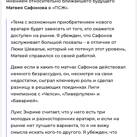
мнением относительно ближайшего будущего
Матвея Сафонова
в «ПСЖ».
«Тема с возможным приобретением нового
вратаря будет зависеть от того, кто окажется
доступен на рынке. Я убежден, что Сафонов
заслуживает большой похвалы – в отличие от
Люки Шевалье, который не потянул этот уровень,
Матвей справился со своей работой.
Даже если в каких-то матчах Сафонов действовал
немного безрассудно, он, несмотря на свои
недостатки, сыграл ключевую роль и сделал
разницу в решающих поединках Лиги
чемпионов с «Челси», «Ливерпулем» и
«Баварией».
Луис Энрике считает, что у него есть три
молодых и разносторонних вратаря, и если на
рынке нет лучшего варианта, то я не вижу
смысла искать кого-то другого. Я убежден, что