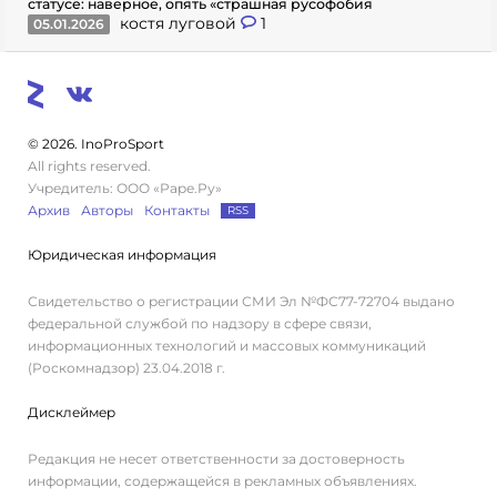
статусе: наверное, опять «страшная русофобия
костя луговой
1
05.01.2026
© 2026. InoProSport
All rights reserved.
Учредитель: ООО «Раре.Ру»
Архив
Авторы
Контакты
RSS
Юридическая информация
Свидетельство о регистрации СМИ Эл №ФС77-72704 выдано
федеральной службой по надзору в сфере связи,
информационных технологий и массовых коммуникаций
(Роскомнадзор) 23.04.2018 г.
Дисклеймер
Редакция не несет ответственности за достоверность
информации, содержащейся в рекламных объявлениях.