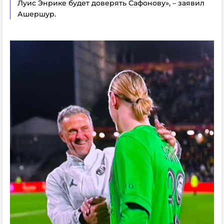
Луис Энрике будет доверять Сафонову», – заявил
Ашершур.