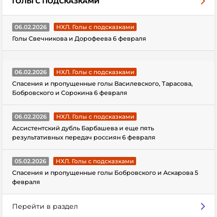
ГОЛЫ С ПОДСКАЗКАМИ
06.02.2026
НХЛ. Голы с подсказками
Голы Свечникова и Дорофеева 6 февраля
06.02.2026
НХЛ. Голы с подсказками
Спасения и пропущенные голы Василевского, Тарасова,
Бобровского и Сорокина 6 февраля
06.02.2026
НХЛ. Голы с подсказками
Ассистентский дубль Барбашева и еще пять
результативных передач россиян 6 февраля
05.02.2026
НХЛ. Голы с подсказками
Спасения и пропущенные голы Бобровского и Аскарова 5
февраля
Перейти в раздел