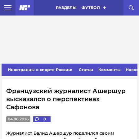
РАЗДЕЛЫ
ФУТБОЛ
Иностранцы о спорте России:
Статьи
Комменты
Новос
Французский журналист Ашершур
высказался о перспективах
Сафонова
04.06.2026
0
Журналист Валид Ашершур поделился своим