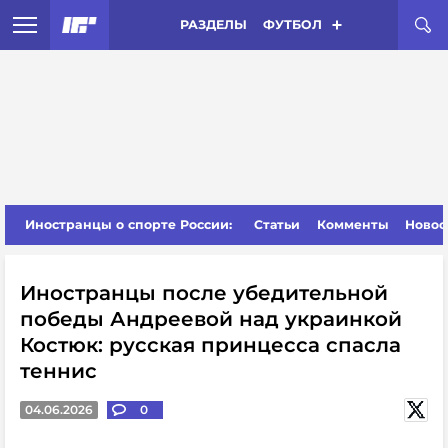
РАЗДЕЛЫ
ФУТБОЛ
Иностранцы о спорте России:
Статьи
Комменты
Новос
Иностранцы после убедительной
победы Андреевой над украинкой
Костюк: русская принцесса спасла
теннис
04.06.2026
0