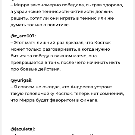
– Мирра закономерно победила, сыграв здорово,
а украинские теннисисты-активисты должны
решить, хотят ли они играть в теннис или же
думать только о политике.
@c_am007:
– Этот матч лишний раз доказал, что Костюк
может только разговаривать, а когда нужно
биться за победу в важном матче, она
превращается в тень, после чего начинать ныть
про боевые действия.
@yurigail:
– Я совсем не ожидал, что Андреева устроит
такую головомойку Костюк. Теперь нет сомнений,
что Мирра будет фаворитом в финале.
@jazuletaj: