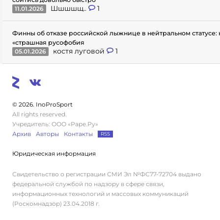
Шшшшщ..
1
11.01.2026
Финны об отказе российской лыжнице в нейтральном статусе: 
«страшная русофобия
костя луговой
1
05.01.2026
© 2026. InoProSport
All rights reserved.
Учредитель: ООО «Раре.Ру»
Архив
Авторы
Контакты
RSS
Юридическая информация
Свидетельство о регистрации СМИ Эл №ФС77-72704 выдано
федеральной службой по надзору в сфере связи,
информационных технологий и массовых коммуникаций
(Роскомнадзор) 23.04.2018 г.