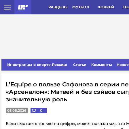
РАЗДЕЛЫ
ФУТБОЛ
ХОККЕЙ
ТЕ
Иностранцы о спорте России:
Статьи
Комменты
Новос
L’Equipe о пользе Сафонова в серии пе
«Арсеналом»: Матвей и без сэйвов сы
значительную роль
05.06.2026
0
Если смотреть только на цифры, может показаться, что
М