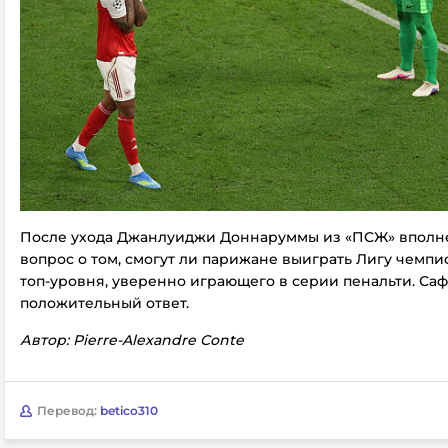
После ухода Джанлуиджи Доннаруммы из «ПСЖ» вполне
вопрос о том, смогут ли парижане выиграть Лигу чемпи
топ-уровня, уверенно играющего в серии пенальти. Саф
положительный ответ.
Автор: Pierre-Alexandre Conte
Перевод:
betico310