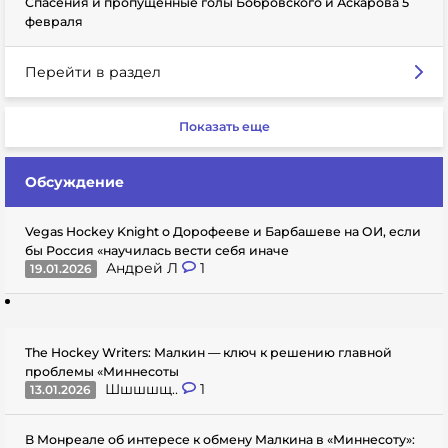
Спасения и пропущенные голы Бобровского и Аскарова 5
февраля
Перейти в раздел
Показать еще
Обсуждение
Vegas Hockey Knight о Дорофееве и Барбашеве на ОИ, если
бы Россия «научилась вести себя иначе
Андрей Л
1
19.01.2026
The Hockey Writers: Малкин — ключ к решению главной
проблемы «Миннесоты
Шшшшщ..
1
13.01.2026
В Монреале об интересе к обмену Малкина в «Миннесоту»: