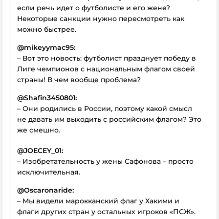
если речь идет о футболисте и его жене?
Некоторые санкции нужно пересмотреть как
можно быстрее.
@mikeyymac95:
– Вот это новость: футболист празднует победу в
Лиге чемпионов с национальным флагом своей
страны! В чем вообще проблема?
@Shafin3450801:
– Они родились в России, поэтому какой смысл
не давать им выходить с российским флагом? Это
же смешно.
@JOECEY_01:
– Изобретательность у жены Сафонова – просто
исключительная.
@Oscaronaride:
– Мы видели марокканский флаг у Хакими и
флаги других стран у остальных игроков «ПСЖ».