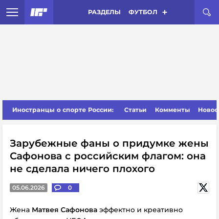
РАЗДЕЛЫ
ФУТБОЛ
Иностранцы о спорте России:
Статьи
Комменты
Новос
Зарубежные фаны о придумке жены
Сафонова с российским флагом: она
не сделала ничего плохого
05.06.2026
0
Жена
Матвея Сафонова
эффектно и креативно