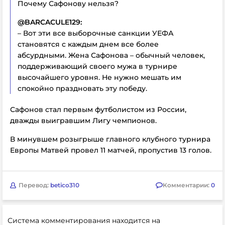
Почему Сафонову нельзя?
@BARCACULE129:
– Вот эти все выборочные санкции УЕФА
становятся с каждым днем все более
абсурдными. Жена Сафонова – обычный человек,
поддерживающий своего мужа в турнире
высочайшего уровня. Не нужно мешать им
спокойно праздновать эту победу.
Сафонов стал первым футболистом из России,
дважды выигравшим Лигу чемпионов.
В минувшем розыгрыше главного клубного турнира
Европы Матвей провел 11 матчей, пропустив 13 голов.
Перевод:
betico310
Комментарии:
0
Система комментирования находится на