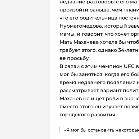
недавние разговоры с его ма
произойти раньше, чем плани
что его родительница посто
Нурмагомедова, который зав
мамы, и говорит, что хочет ор
Мать Махачева хотела бы чтоб
требует этого, однако 34-лет
ее просьбу.
В связи с этим чемпион UFC в
мог бы заняться, когда его б
время недавнего появления н
рассматривает вариант полит
Махачев не ищет роли в экон
вместо этого он изучает возм
городского развития.
«Я мог бы остановить некоторые