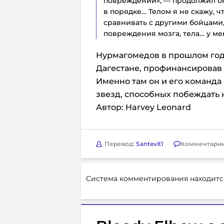
повреждений», — продолжил он.
в порядке… Телом я не скажу, ч
сравнивать с другими бойцами, 
повреждения мозга, тела… у ме
Нурмагомедов в прошлом год
Дагестане, профинансировав 
Именно там он и его команда
звезд, способных побеждать
Автор: Harvey Leonard
Перевод:
Santevit1
Комментари
Система комментирования находитс