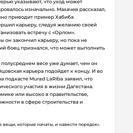
терью указывают, что уход может
ровалось изначально. Махачев рассказал,
янно приводит пример Хабиба
ершил карьеру, следуя желанию своей
ганизовать встречу с «Орлом».
ы он закончил карьеру, но пока не
ний боец признался, что может выполнить
 полусреднем весе уже думает, чем он
ойцовская карьера подойдет к концу. И во
а подкасте Murad LaRiba заявил, что
ического участия в жизни Дагестана.
омике или высоко в правительстве,
ожности в сфере строительства и
 вещи, которые начаты, и навести порядок».