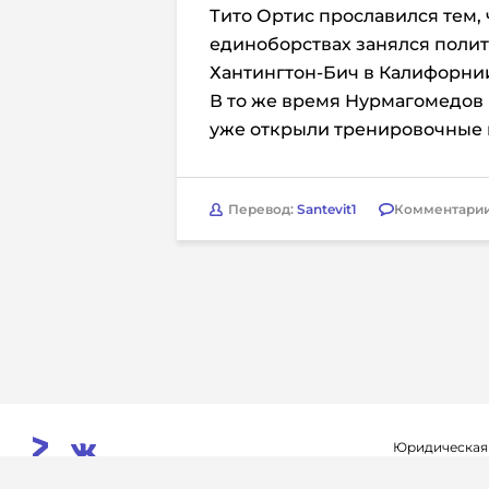
Тито Ортис прославился тем,
единоборствах занялся полит
Хантингтон-Бич в Калифорнии
В то же время Нурмагомедов 
уже открыли тренировочные 
Перевод:
Santevit1
Комментари
Юридическая