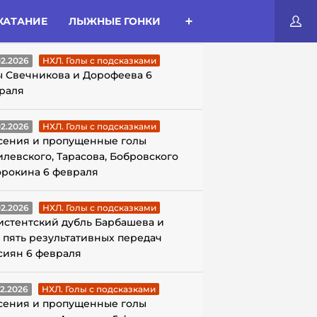
КАТАНИЕ
ЛЫЖНЫЕ ГОНКИ
ЛЫ С ПОДСКАЗКАМИ
02.2026
НХЛ. Голы с подсказками
ы Свечникова и Дорофеева 6
раля
02.2026
НХЛ. Голы с подсказками
сения и пропущенные голы
илевского, Тарасова, Бобровского
орокина 6 февраля
02.2026
НХЛ. Голы с подсказками
истентский дубль Барбашева и
 пять результативных передач
сиян 6 февраля
02.2026
НХЛ. Голы с подсказками
сения и пропущенные голы