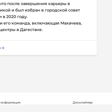
 что после завершения карьеры в
икой и был избран в городской совет
 в 2020 году.
и его команда, включающая Махачева,
центры в Дагестане.
и:
0
 информация
Дисклеймер