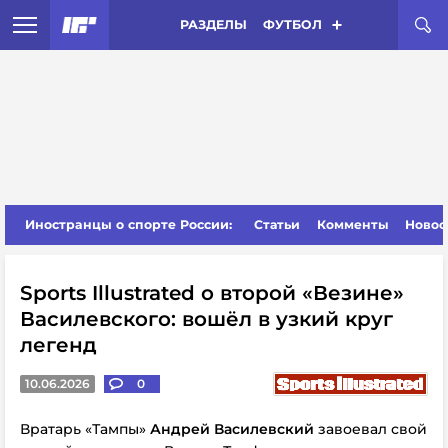
РАЗДЕЛЫ
ФУТБОЛ
Иностранцы о спорте России:
Статьи
Комменты
Новос
Sports Illustrated о второй «Везине»
Василевского: вошёл в узкий круг
легенд
10.06.2026
0
Вратарь «Тампы»
Андрей Василевский
завоевал свой