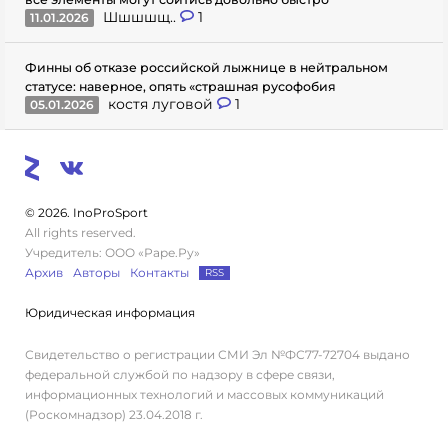
Шшшшщ..
1
11.01.2026
Финны об отказе российской лыжнице в нейтральном
статусе: наверное, опять «страшная русофобия
костя луговой
1
05.01.2026
© 2026. InoProSport
All rights reserved.
Учредитель: ООО «Раре.Ру»
Архив
Авторы
Контакты
RSS
Юридическая информация
Свидетельство о регистрации СМИ Эл №ФС77-72704 выдано
федеральной службой по надзору в сфере связи,
информационных технологий и массовых коммуникаций
(Роскомнадзор) 23.04.2018 г.