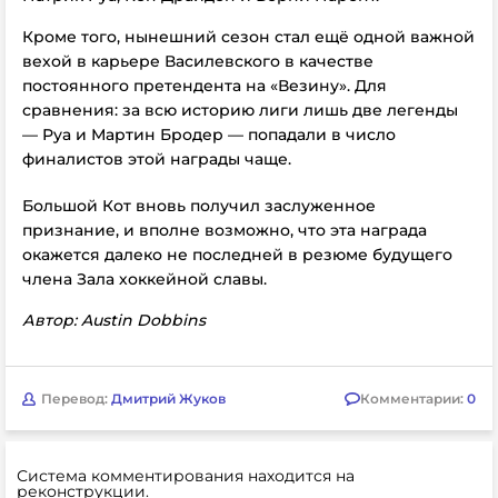
Кроме того, нынешний сезон стал ещё одной важной
вехой в карьере Василевского в качестве
постоянного претендента на «Везину». Для
сравнения: за всю историю лиги лишь две легенды
— Руа и Мартин Бродер — попадали в число
финалистов этой награды чаще.
Большой Кот вновь получил заслуженное
признание, и вполне возможно, что эта награда
окажется далеко не последней в резюме будущего
члена Зала хоккейной славы.
Автор: Austin Dobbins
Перевод:
Дмитрий Жуков
Комментарии:
0
Система комментирования находится на
реконструкции.