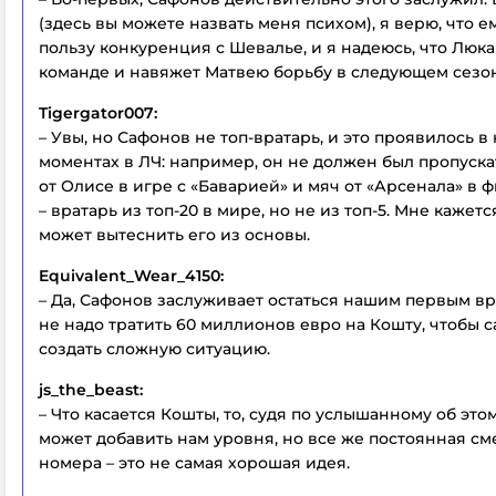
(здесь вы можете назвать меня психом), я верю, что е
пользу конкуренция с Шевалье, и я надеюсь, что Люка
команде и навяжет Матвею борьбу в следующем сезо
Tigergator007:
– Увы, но Сафонов не топ-вратарь, и это проявилось в
моментах в ЛЧ: например, он не должен был пропуска
от Олисе в игре с «Баварией» и мяч от «Арсенала» в 
– вратарь из топ-20 в мире, но не из топ-5. Мне кажет
может вытеснить его из основы.
Equivalent_Wear_4150:
– Да, Сафонов заслуживает остаться нашим первым вр
не надо тратить 60 миллионов евро на Кошту, чтобы 
создать сложную ситуацию.
js_the_beast:
– Что касается Кошты, то, судя по услышанному об это
может добавить нам уровня, но все же постоянная см
номера – это не самая хорошая идея.