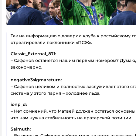
Так на информацию о доверии клуба к российскому г
отреагировали поклонники «ПСЖ».
Classic_External_871:
– Сафонов останется нашим первым номером? Думаю,
закономерно.
negative3sigmareturn:
– Сафонов целиком и полностью заслуживает этого ст
система у этого парня – холоднее льда.
ionp_d:
– Нет сомнений, что Матвей должен остаться основны
что нам нужна стабильность на вратарской позиции.
Salmuth:
– Во-первых, Сафонов действительно этого заслужил.