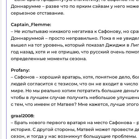
Доннарумме – разве что по ярким сэйвам у него може
серьезное отставание.
Captain_Flemme:
– Не испытываю никакого негатива к Сафонову, но сра
Доннаруммой – просто неправильно. Пока я не увидел
вышел на тот уровень, который показал Джиджи в Ли
год назад, хотя и не отрицаю, что русский очень помо
определенные моменты сезона.
Profany:
– Сафонов – хороший вратарь, хотя, понятное дело, б
людей согласится с тезисом, что он не входит в числ
мире. Но мы реально хотим потратить большие деньги
чтобы в лучшем случае получить небольшое улучшен
с тем, что имеем от Матвея? Мне кажется, лучше этого
graal2008:
– Брать нового первого вратаря на место Сафонова –
история. С другой стороны, Матвей может провести 
сезон, и тогда у нас возникнут большущие проблемы.