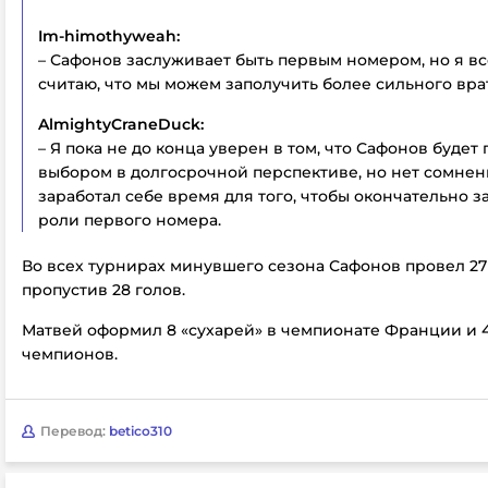
Im-himothyweah:
– Сафонов заслуживает быть первым номером, но я в
считаю, что мы можем заполучить более сильного вра
AlmightyCraneDuck:
– Я пока не до конца уверен в том, что Сафонов буде
выбором в долгосрочной перспективе, но нет сомнени
заработал себе время для того, чтобы окончательно з
роли первого номера.
Во всех турнирах минувшего сезона Сафонов провел 27
пропустив 28 голов.
Матвей оформил 8 «сухарей» в чемпионате Франции и 4
чемпионов.
Перевод:
betico310