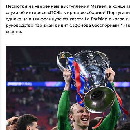
Несмотря на уверенные выступления Матвея, в конце 
слухи об интересе «ПСЖ» к вратарю сборной Португали
однако на днях французская газета Le Parisien выдала ин
руководство парижан видит Сафонова бесспорным №1 
сезоне.