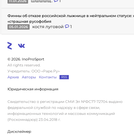
Шшшшщ..
1
11.01.2026
Финны об отказе российской лыжнице в нейтральном статусе: 
«страшная русофобия
костя луговой
1
05.01.2026
© 2026. InoProSport
All rights reserved.
Учредитель: ООО «Раре.Ру»
Архив
Авторы
Контакты
RSS
Юридическая информация
Свидетельство о регистрации СМИ Эл №ФС77-72704 выдано
федеральной службой по надзору в сфере связи,
информационных технологий и массовых коммуникаций
(Роскомнадзор) 23.04.2018 г.
Дисклеймер