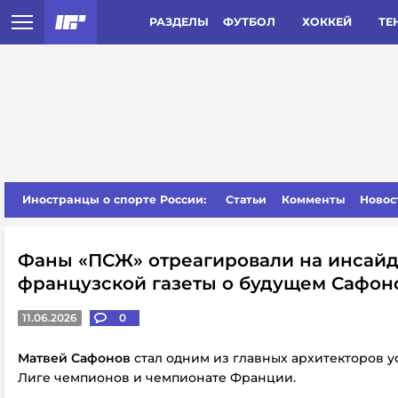
РАЗДЕЛЫ
ФУТБОЛ
ХОККЕЙ
ТЕ
Иностранцы о спорте России:
Статьи
Комменты
Новос
Фаны «ПСЖ» отреагировали на инсай
французской газеты о будущем Сафон
11.06.2026
0
Матвей Сафонов
стал одним из главных архитекторов у
Лиге чемпионов и чемпионате Франции.