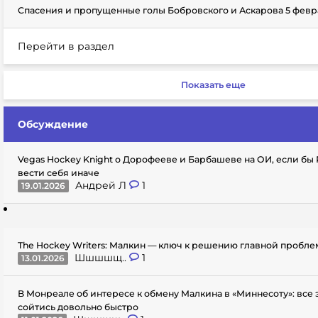
Спасения и пропущенные голы Бобровского и Аскарова 5 февр
Перейти в раздел
Показать еще
Обсуждение
Vegas Hockey Knight о Дорофееве и Барбашеве на ОИ, если бы
вести себя иначе
Андрей Л
1
19.01.2026
The Hockey Writers: Малкин — ключ к решению главной пробл
Шшшшщ..
1
13.01.2026
В Монреале об интересе к обмену Малкина в «Миннесоту»: все
сойтись довольно быстро