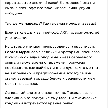
перед закатом эпохи. И какой бы хорошей она ни
была, в плей-офф всё закончилось лишь двумя
победами.
Так где же надежда? Где та самая молодая звезда?
Если вы следили за плей-офф АХЛ, то, возможно, её
уже видели.
Некоторые считают несправедливым сравнивать
Сергея Мурашова
с великими вратарями прошлого,
поскольку он ещё молод и не имеет серьёзного
опыта, а также время от времени пропускает
необязательные шайбы. Лично я думаю, что мечтать
не запрещено, и предположение, что Мурашов
станет звездой, гораздо ближе к реальности, чем
может показаться.
Оснований для этого достаточно. Прежде всего,
очевидно, что присущие ему талант и физические
кондиции встречаются крайне редко.