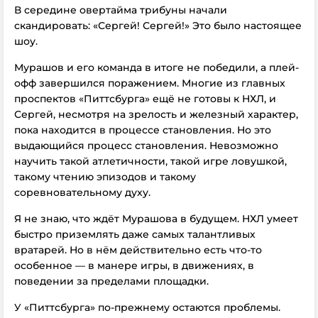
В середине овертайма трибуны начали
скандировать: «Сергей! Сергей!» Это было настоящее
шоу.
Мурашов и его команда в итоге не победили, а плей-
офф завершился поражением. Многие из главных
проспектов «Питтсбурга» ещё не готовы к НХЛ, и
Сергей, несмотря на зрелость и железный характер,
пока находится в процессе становления. Но это
выдающийся процесс становления. Невозможно
научить такой атлетичности, такой игре ловушкой,
такому чтению эпизодов и такому
соревновательному духу.
Я не знаю, что ждёт Мурашова в будущем. НХЛ умеет
быстро приземлять даже самых талантливых
вратарей. Но в нём действительно есть что-то
особенное — в манере игры, в движениях, в
поведении за пределами площадки.
У «Питтсбурга» по-прежнему остаются проблемы.