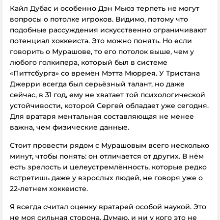
Кайл Дубас и особенно Дэн Мьюз терпеть не могут
вопросы о потолке игроков. Видимо, потому что
подобные рассуждения искусственно ограничивают
потенциал хоккеиста. Это можно понять. Но если
говорить о Мурашове, то его потолок выше, чем у
любого голкипера, который был в системе
«Питтсбурга» со времён Мэтта Мюррея. У Тристана
Джерри всегда был серьёзный талант, но даже
сейчас, в 31 год, ему не хватает той психологической
устойчивости, которой Сергей обладает уже сегодня.
Для вратаря ментальная составляющая не менее
важна, чем физические данные.
Стоит провести рядом с Мурашовым всего несколько
минут, чтобы понять: он отличается от других. В нём
есть зрелость и целеустремлённость, которые редко
встретишь даже у взрослых людей, не говоря уже о
22-летнем хоккеисте.
Я всегда считал оценку вратарей особой наукой. Это
не моя сильная сторона. Думаю, и ни у кого это не