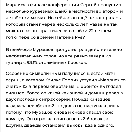
Марлис» в финале конференции Сергей пропустил
несколько курьёзных шайб, в частности во втором и
четвёртом матчах. Но сейчас он ещё не тот вратарь,
которым станет через несколько лет. Разве не так
можно сказать практически о любом 22-летнем
голкипере со времён Патрика Руа?
В плей-офф Мурашов пропустил ряд действительно
необязательных голов, но всё равно завершил
турнир с 93,1% отражённых бросков.
Особенно символичным получился шестой матч
серии, в котором «Уилкс-Бэрри» уступил «Марлис» со
счётом 1:2 в первом овертайме. «Торонто» выглядел
сильнее, более опытной командой и доминировал в
двух последних играх серии. Победа канадцев
казалась неизбежной, но долго не наступала лишь
потому, что Мурашов снова и снова спасал свою
команду. Он отражал один опасный бросок за
другим, дважды остановил выходы два в одного.