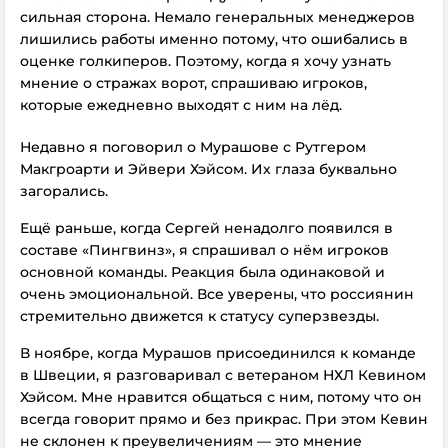
сильная сторона. Немало генеральных менеджеров
лишились работы именно потому, что ошибались в
оценке голкиперов. Поэтому, когда я хочу узнать
мнение о стражах ворот, спрашиваю игроков,
которые ежедневно выходят с ним на лёд.
Недавно я поговорил о Мурашове с Рутгером
Макгроарти и Эйвери Хэйсом. Их глаза буквально
загорались.
Ещё раньше, когда Сергей ненадолго появился в
составе «Пингвинз», я спрашивал о нём игроков
основной команды. Реакция была одинаковой и
очень эмоциональной. Все уверены, что россиянин
стремительно движется к статусу суперзвезды.
В ноябре, когда Мурашов присоединился к команде
в Швеции, я разговаривал с ветераном НХЛ Кевином
Хэйсом. Мне нравится общаться с ним, потому что он
всегда говорит прямо и без прикрас. При этом Кевин
не склонен к преувеличениям — это мнение