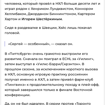
человека, который провёл в НХЛ больше десяти лет и
играл рядом с Хенриком Лундквистом, Коннором
Хеллибаком, Джорданом Биннингтоном, Картером
Хартом и
Игорем Шестёркиным
.
Сидя в раздевалке в Швеции, Хэйс лишь покачал
головой.
«Сергей — особенный», — сказал он.
В «Питтсбурге» очень грамотно выстроили его
развитие. Сначала он поиграл в ECHL за «Уилинг»,
затем выступал в «Уилкс-Бэрри/Скрэнтон». В
прошлом сезоне, за исключением короткого вызова
в НХЛ, основную игровую практику россиянин
получал именно в АХЛ, а затем привёл фарм-клуб
«Пингвинз» к продолжительному походу в плей-офф,
который завершился только в финале Восточной
конференции.
Да, он не был идеален. В серии против «Торонто