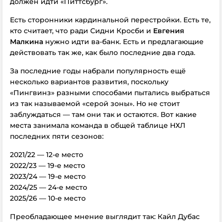
должен идти «Питтсбург».
Есть сторонники кардинальной перестройки. Есть те,
кто считает, что ради Сидни Кросби и
Евгения
Малкина
нужно идти ва-банк. Есть и предлагающие
действовать так же, как было последние два года.
За последние годы набрали популярность ещё
несколько вариантов развития, поскольку
«Пингвинз» разными способами пытались выбраться
из так называемой «серой зоны». Но не стоит
заблуждаться — там они так и остаются. Вот какие
места занимала команда в общей таблице НХЛ
последних пяти сезонов:
2021/22 — 12-е место
2022/23 — 19-е место
2023/24 — 19-е место
2024/25 — 24-е место
2025/26 — 10-е место
Преобладающее мнение выглядит так: Кайл Дубас