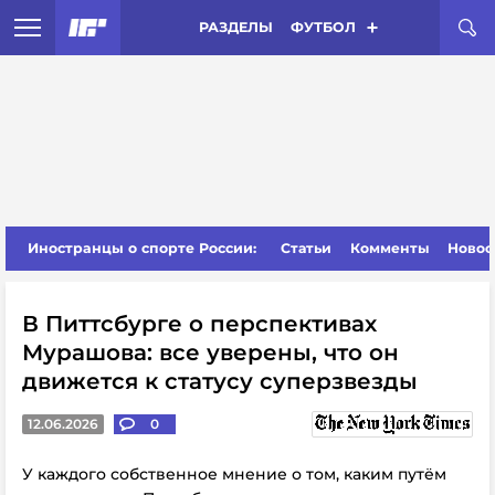
РАЗДЕЛЫ
ФУТБОЛ
Иностранцы о спорте России:
Статьи
Комменты
Новос
В Питтсбурге о перспективах
Мурашова: все уверены, что он
движется к статусу суперзвезды
12.06.2026
0
У каждого собственное мнение о том, каким путём