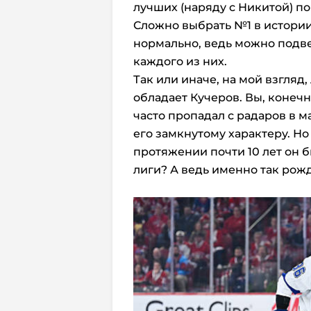
лучших (наряду с Никитой) по
Сложно выбрать №1 в истории 
нормально, ведь можно подве
каждого из них.
Так или иначе, на мой взгляд
обладает Кучеров. Вы, конечн
часто пропадал с радаров в м
его замкнутому характеру. Но
протяжении почти 10 лет он 
лиги? А ведь именно так рож