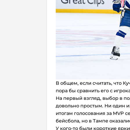
В общем, если считать, что Ку
пора бы сравнить его с игро
На первый взгляд, выбор в п
довольно простым. Ни один из
итогам голосования за MVP се
бейсбола, но в Тампе оказали
У кого-то были короткие ярки