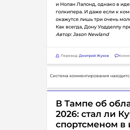
и Нолан Лалонд, однако в иде
голкипера. И даже если к ко
окажутся лишь три очень мол
Как всегда, Дону Уодделлу п
Автор: Jason Newland
Перевод:
Дмитрий Жуков
Комм
Система комментирования находитс
В Тампе об обл
2026: стал ли 
спортсменом в 