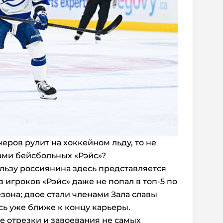
черов рулит на хоккейном льду, то не
ками бейсбольных «Рэйс»?
ользу россиянина здесь представляется
 игроков «Рэйс» даже не попал в топ-5 по
зона; двое стали членами Зала славы
сь уже ближе к концу карьеры.
е отрезки и завоевания не самых