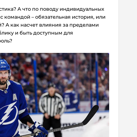
истика? А что по поводу индивидуальных
с командой – обязательная история, или
? А как насчет влияния за пределами
блику и быть доступным для
роль?