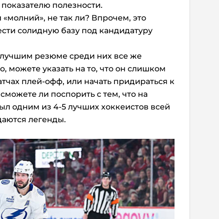
 показателю полезности.
«молний», не так ли? Впрочем, это
сти солидную базу под кандидатуру
, лучшим резюме среди них все же
о, можете указать на то, что он слишком
атчах плей-офф, или начать придираться к
 сможете ли поспорить с тем, что на
был одним из 4-5 лучших хоккеистов всей
даются легенды.