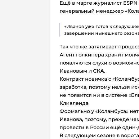
Ещё в марте журналист ESPN 
генеральный менеджер «Кола
«Иванов уже готов к следующем
завершении нынешнего сезона
Так что же затягивает процес
Агент голкипера хранит молч
появляются слухи о возможн
Ивановым и
СКА
.
Контракт новичка с «Коламбу
заработка, поэтому нельзя и
не появится ни в системе «Б
Кливленда.
Формально у «Коламбуса» нет
Иванова, поэтому, прежде чем
провести в России ещё один-д
В следующем сезоне в ворота