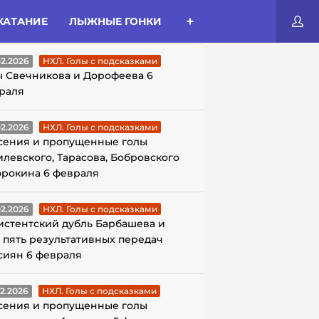
КАТАНИЕ
ЛЫЖНЫЕ ГОНКИ
ЛЫ С ПОДСКАЗКАМИ
02.2026
НХЛ. Голы с подсказками
ы Свечникова и Дорофеева 6
раля
02.2026
НХЛ. Голы с подсказками
сения и пропущенные голы
илевского, Тарасова, Бобровского
орокина 6 февраля
02.2026
НХЛ. Голы с подсказками
истентский дубль Барбашева и
 пять результативных передач
сиян 6 февраля
02.2026
НХЛ. Голы с подсказками
сения и пропущенные голы