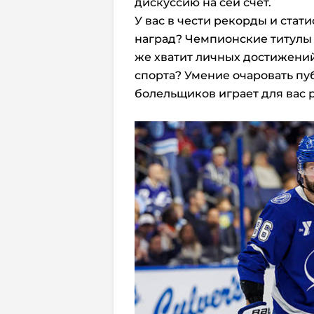
дискуссию на сей счет.
У вас в чести рекорды и стат
наград? Чемпионские титулы 
же хватит личных достижений
спорта? Умение очаровать пу
болельщиков играет для вас 