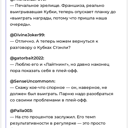
— Печальное зрелище. Франшиза, реально
выигрывавшая Кубки, теперь опускает планку до
«выиграть награды, потому что пришла наша
очередь».
@DivineJoker99:
— Отлично. А теперь можем вернуться к
разговору о Кубках Стэнли?
@gatorbait2022:
— Люблю его и «Лайтнинг», но давно наконец
пора показать себя в плей-офф.
@SenseUncommonn:
— Скажу кое-что спорное — он, наверное, не
должен был выиграть. Парню надо разобраться
со своими проблемами в плей-офф.
@Palla003:
— На сто процентов заслужил. Его темп
результативности в регулярке — это просто