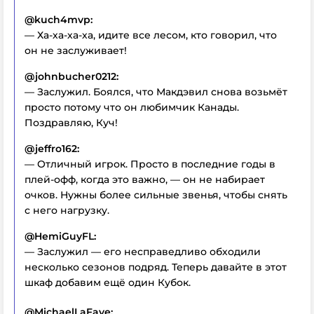
@kuch4mvp:
— Ха-ха-ха-ха, идите все лесом, кто говорил, что
он не заслуживает!
@johnbucher0212:
— Заслужил. Боялся, что Макдэвил снова возьмёт
просто потому что он любимчик Канады.
Поздравляю, Куч!
@jeffro162:
— Отличный игрок. Просто в последние годы в
плей-офф, когда это важно, — он не набирает
очков. Нужны более сильные звенья, чтобы снять
с него нагрузку.
@HemiGuyFL:
— Заслужил — его несправедливо обходили
несколько сезонов подряд. Теперь давайте в этот
шкаф добавим ещё один Кубок.
@MichaelLaFave: