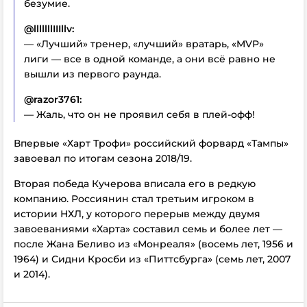
безумие.
@lllllllIIIllv:
— «Лучший» тренер, «лучший» вратарь, «MVP»
лиги — все в одной команде, а они всё равно не
вышли из первого раунда.
@razor3761:
— Жаль, что он не проявил себя в плей-офф!
Впервые «Харт Трофи» российский форвард «Тампы»
завоевал по итогам сезона 2018/19.
Вторая победа Кучерова вписала его в редкую
компанию. Россиянин стал третьим игроком в
истории НХЛ, у которого перерыв между двумя
завоеваниями «Харта» составил семь и более лет —
после Жана Беливо из «Монреаля» (восемь лет, 1956 и
1964) и Сидни Кросби из «Питтсбурга» (семь лет, 2007
и 2014).