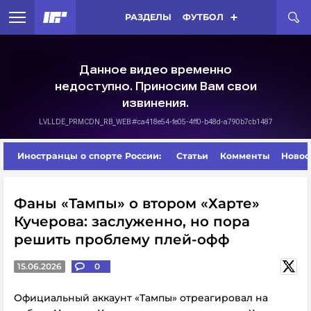
РАЗДЕЛЫ
ФУТБОЛ
Иностранцы о спорте России:
Статьи
Комменты
Новос
Фаны «Тампы» о втором «Харте»
Кучерова: заслуженно, но пора
решить проблему плей-офф
15.06.2026
0
Официальный аккаунт «Тампы» отреагировал на