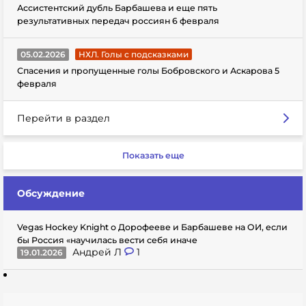
Ассистентский дубль Барбашева и еще пять
результативных передач россиян 6 февраля
05.02.2026
НХЛ. Голы с подсказками
Спасения и пропущенные голы Бобровского и Аскарова 5
февраля
Перейти в раздел
Показать еще
Обсуждение
Vegas Hockey Knight о Дорофееве и Барбашеве на ОИ, если
бы Россия «научилась вести себя иначе
Андрей Л
1
19.01.2026