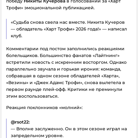
победу
Никиты Кучерова
в голосовании за «Харт
Трофи» эмоциональной публикацией.
«Судьба снова свела нас вместе. Никита Кучеров
— обладатель «Харт Трофи» 2026 года!» — написал
клуб.
Комментарии под постом заполнились реакциями
болельщиков. Большинство фанатов «Лайтнинг»
встретили новость с искренним восторгом. Однако
параллельно звучала и горькая ирония: команда,
собравшая в одном сезоне обладателей «Харта»,
«Везины» и «Джек Адамс Трофи», снова вылетела в
первом раунде плей-офф. Критики не преминули
этим воспользоваться.
Реакция поклонников «молний»:
@rsot22:
— Вполне заслуженно. Он в этом сезоне играл на
запредельном уровне.