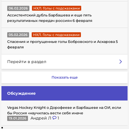
06.02.2026
НХЛ. Голы с подсказками
Ассистентский дубль Барбашева и еще пять
результативных передач россиян 6 февраля
05.02.2026
НХЛ. Голы с подсказками
Спасения и пропущенные голы Бобровского и Аскарова 5
февраля
Перейти в раздел
Показать еще
Обсуждение
Vegas Hockey Knight о Дорофееве и Барбашеве на ОИ, если
бы Россия «научилась вести себя иначе
Андрей Л
1
19.01.2026