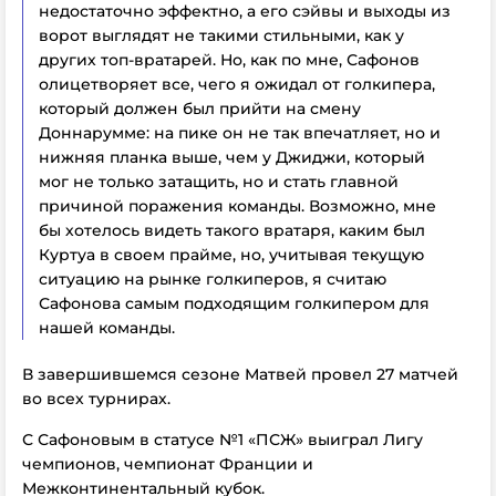
недостаточно эффектно, а его сэйвы и выходы из
ворот выглядят не такими стильными, как у
других топ-вратарей. Но, как по мне, Сафонов
олицетворяет все, чего я ожидал от голкипера,
который должен был прийти на смену
Доннарумме: на пике он не так впечатляет, но и
нижняя планка выше, чем у Джиджи, который
мог не только затащить, но и стать главной
причиной поражения команды. Возможно, мне
бы хотелось видеть такого вратаря, каким был
Куртуа в своем прайме, но, учитывая текущую
ситуацию на рынке голкиперов, я считаю
Сафонова самым подходящим голкипером для
нашей команды.
В завершившемся сезоне Матвей провел 27 матчей
во всех турнирах.
С Сафоновым в статусе №1 «ПСЖ» выиграл Лигу
чемпионов, чемпионат Франции и
Межконтинентальный кубок.