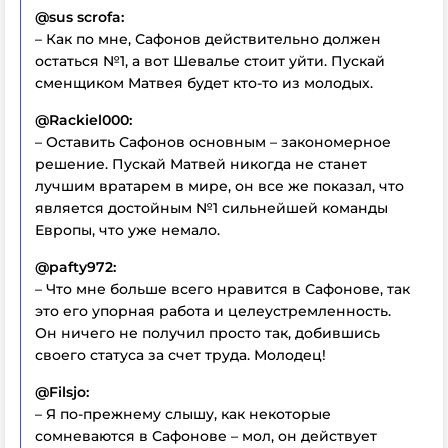
@sus scrofa:
– Как по мне, Сафонов действительно должен
остаться №1, а вот Шевалье стоит уйти. Пускай
сменщиком Матвея будет кто-то из молодых.
@Rackiel000:
– Оставить Сафонов основным – закономерное
решение. Пускай Матвей никогда не станет
лучшим вратарем в мире, он все же показал, что
является достойным №1 сильнейшей команды
Европы, что уже немало.
@pafty972:
– Что мне больше всего нравится в Сафонове, так
это его упорная работа и целеустремленность.
Он ничего не получил просто так, добившись
своего статуса за счет труда. Молодец!
@Filsjo:
– Я по-прежнему слышу, как некоторые
сомневаются в Сафонове – мол, он действует