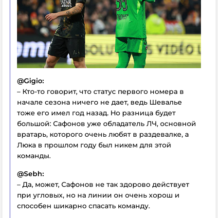
@Gigio:
– Кто-то говорит, что статус первого номера в
начале сезона ничего не дает, ведь Шевалье
тоже его имел год назад. Но разница будет
большой: Сафонов уже обладатель ЛЧ, основной
вратарь, которого очень любят в раздевалке, а
Люка в прошлом году был никем для этой
команды.
@Sebh:
– Да, может, Сафонов не так здорово действует
при угловых, но на линии он очень хорош и
способен шикарно спасать команду.