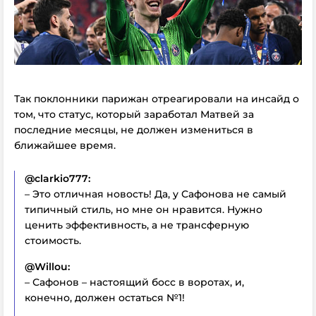
Так поклонники парижан отреагировали на инсайд о
том, что статус, который заработал Матвей за
последние месяцы, не должен измениться в
ближайшее время.
@clarkio777:
– Это отличная новость! Да, у Сафонова не самый
типичный стиль, но мне он нравится. Нужно
ценить эффективность, а не трансферную
стоимость.
@Willou:
– Сафонов – настоящий босс в воротах, и,
конечно, должен остаться №1!