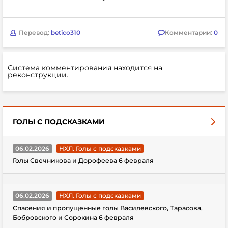
Перевод:
betico310
Комментарии:
0
Система комментирования находится на
реконструкции.
ГОЛЫ С ПОДСКАЗКАМИ
06.02.2026
НХЛ. Голы с подсказками
Голы Свечникова и Дорофеева 6 февраля
06.02.2026
НХЛ. Голы с подсказками
Спасения и пропущенные голы Василевского, Тарасова,
Бобровского и Сорокина 6 февраля