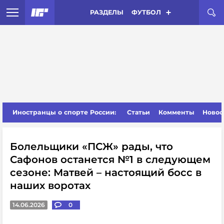
РАЗДЕЛЫ
ФУТБОЛ
Иностранцы о спорте России:
Статьи
Комменты
Новос
Болельщики «ПСЖ» рады, что
Сафонов останется №1 в следующем
сезоне: Матвей – настоящий босс в
наших воротах
14.06.2026
0