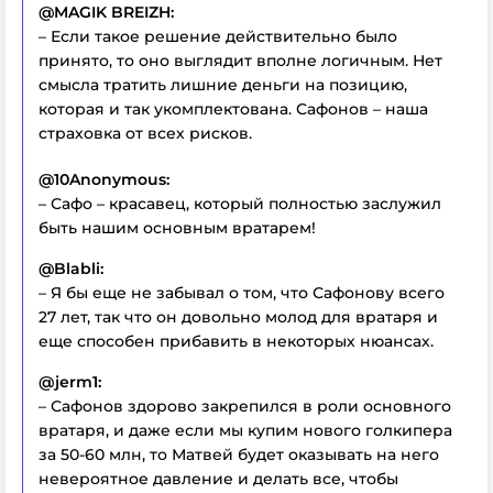
@MAGIK BREIZH:
– Если такое решение действительно было
принято, то оно выглядит вполне логичным. Нет
смысла тратить лишние деньги на позицию,
которая и так укомплектована. Сафонов – наша
страховка от всех рисков.
@10Anonymous:
– Сафо – красавец, который полностью заслужил
быть нашим основным вратарем!
@Blabli:
– Я бы еще не забывал о том, что Сафонову всего
27 лет, так что он довольно молод для вратаря и
еще способен прибавить в некоторых нюансах.
@jerm1:
– Сафонов здорово закрепился в роли основного
вратаря, и даже если мы купим нового голкипера
за 50-60 млн, то Матвей будет оказывать на него
невероятное давление и делать все, чтобы