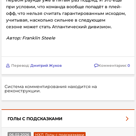
первом раунде уже в пятый раз подряд. И это ещё
при условии, что команда вообще попадёт в плей-
офф, что нельзя считать гарантированным исходом,
учитывая, насколько сильнее в следующем
сезоне может стать Атлантический дивизион.
Автор: Franklin Steele
Перевод:
Дмитрий Жуков
Комментарии:
0
Система комментирования находится на
реконструкции.
ГОЛЫ С ПОДСКАЗКАМИ
06.02.2026
НХЛ. Голы с подсказками