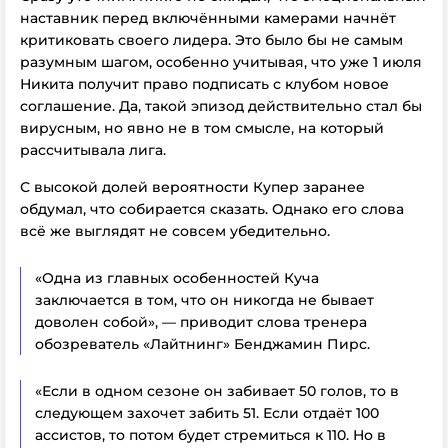
наставник перед включёнными камерами начнёт
критиковать своего лидера. Это было бы не самым
разумным шагом, особенно учитывая, что уже 1 июля
Никита получит право подписать с клубом новое
соглашение. Да, такой эпизод действительно стал бы
вирусным, но явно не в том смысле, на который
рассчитывала лига.
С высокой долей вероятности Купер заранее
обдумал, что собирается сказать. Однако его слова
всё же выглядят не совсем убедительно.
«Одна из главных особенностей Куча
заключается в том, что он никогда не бывает
доволен собой», — приводит слова тренера
обозреватель «Лайтнинг» Бенджамин Пирс.
«Если в одном сезоне он забивает 50 голов, то в
следующем захочет забить 51. Если отдаёт 100
ассистов, то потом будет стремиться к 110. Но в