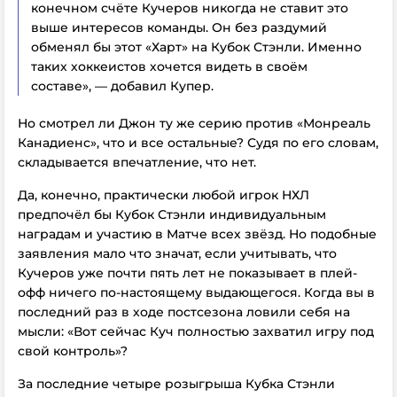
конечном счёте Кучеров никогда не ставит это
выше интересов команды. Он без раздумий
обменял бы этот «Харт» на Кубок Стэнли. Именно
таких хоккеистов хочется видеть в своём
составе», — добавил Купер.
Но смотрел ли Джон ту же серию против «Монреаль
Канадиенс», что и все остальные? Судя по его словам,
складывается впечатление, что нет.
Да, конечно, практически любой игрок НХЛ
предпочёл бы Кубок Стэнли индивидуальным
наградам и участию в Матче всех звёзд. Но подобные
заявления мало что значат, если учитывать, что
Кучеров уже почти пять лет не показывает в плей-
офф ничего по-настоящему выдающегося. Когда вы в
последний раз в ходе постсезона ловили себя на
мысли: «Вот сейчас Куч полностью захватил игру под
свой контроль»?
За последние четыре розыгрыша Кубка Стэнли