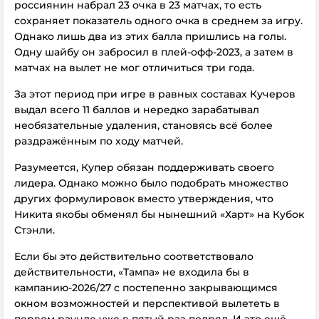
россиянин набрал 23 очка в 23 матчах, то есть
сохраняет показатель одного очка в среднем за игру.
Однако лишь два из этих балла пришлись на голы.
Одну шайбу он забросил в плей-офф-2023, а затем в
матчах на вылет не мог отличиться три года.
За этот период при игре в равных составах Кучеров
выдал всего 11 баллов и нередко зарабатывал
необязательные удаления, становясь всё более
раздражённым по ходу матчей.
Разумеется, Купер обязан поддерживать своего
лидера. Однако можно было подобрать множество
других формулировок вместо утверждения, что
Никита якобы обменял бы нынешний «Харт» на Кубок
Стэнли.
Если бы это действительно соответствовало
действительности, «Тампа» не входила бы в
кампанию-2026/27 с постепенно закрывающимся
окном возможностей и перспективой вылететь в