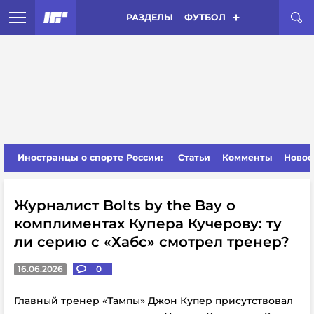
РАЗДЕЛЫ
ФУТБОЛ
Иностранцы о спорте России:
Статьи
Комменты
Новос
Журналист Bolts by the Bay о
комплиментах Купера Кучерову: ту
ли серию с «Хабс» смотрел тренер?
16.06.2026
0
Главный тренер «Тампы» Джон Купер присутствовал