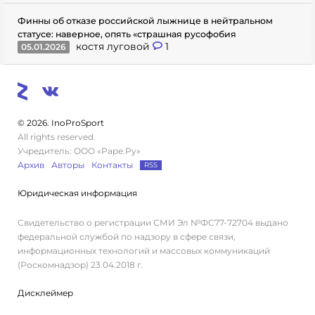
Финны об отказе российской лыжнице в нейтральном
статусе: наверное, опять «страшная русофобия
костя луговой
1
05.01.2026
© 2026. InoProSport
All rights reserved.
Учредитель: ООО «Раре.Ру»
Архив
Авторы
Контакты
RSS
Юридическая информация
Свидетельство о регистрации СМИ Эл №ФС77-72704 выдано
федеральной службой по надзору в сфере связи,
информационных технологий и массовых коммуникаций
(Роскомнадзор) 23.04.2018 г.
Дисклеймер