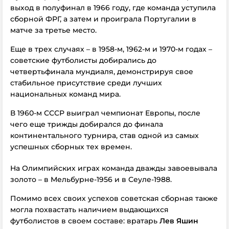
выход в полуфинал в 1966 году, где команда уступила
сборной ФРГ, а затем и проиграла Португалии в
матче за третье место.
Еще в трех случаях – в 1958-м, 1962-м и 1970-м годах –
советские футболисты добирались до
четвертьфинала мундиаля, демонстрируя свое
стабильное присутствие среди лучших
национальных команд мира.
В 1960-м СССР выиграл чемпионат Европы, после
чего еще трижды добирался до финала
континентального турнира, став одной из самых
успешных сборных тех времен.
На Олимпийских играх команда дважды завоевывала
золото – в Мельбурне-1956 и в Сеуле-1988.
Помимо всех своих успехов советская сборная также
могла похвастать наличием выдающихся
футболистов в своем составе: вратарь
Лев Яшин