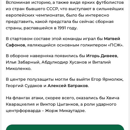
Вспоминая историю, а также видя ярких футболистов
из стран бывшего СССР, что выступают в сильнейших
европейских чемпионатах, было бы интересно
представить, какой предстала бы сейчас сборная
страны, распавшейся в 1991 году.
В стартовом составе этой команды играл бы
Матвей
Сафонов
, являющийся основным голкипером «ПСЖ».
В обороне наверняка появились бы
Игорь Дивеев
,
Илья Забарный, Абдулкодир Хусанов и Виталий
Миколенко.
В центре полузащиты могли бы выйти Егор Ярмолюк,
Георгий Судаков и
Алексей Батраков
.
На флангах атаки, скорее всего, оказались бы Хвича
Кварацхелия и Виктор Цыганков, а роли ударного
центрфорварда – Жорж Микаутадзе.