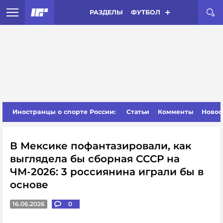
РАЗДЕЛЫ
ФУТБОЛ
Иностранцы о спорте России:
Статьи
Комменты
Новос
В Мексике пофантазировали, как
выглядела бы сборная СССР на
ЧМ-2026: 3 россиянина играли бы в
основе
16.06.2026
0