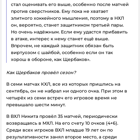
стал оценивать его выше, особенно после матчей
против сверстников. Ему пока не хватает
элитного хоккейного мышления, поэтому в НХЛ
он, вероятно, станет защитником третьей пары.
Но очень надёжным. Если ему удастся прибавить
в атаке, интерес к нему станет ещё выше.
Впрочем, не каждый защитник обязан быть
виртуозом с шайбой, особенно если он так
хорош в обороне, как Щербаков».
Как Щербаков провёл сезон?
В семи матчах КХЛ, все из которых пришлись на
сентябрь, он не набрал ни одного очка. При этом в
четырёх из семи встреч его игровое время не
превышало шести минут.
В ВХЛ Никита провёл 35 матчей, периодически
возвращаясь в МХЛ. На его счету 10 очков (4+6).
Среди всех игроков ВХЛ младше 19 лет он по
результативности занял второе место, а среди