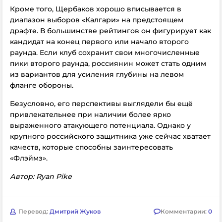
Кроме того, Щербаков хорошо вписывается в
диапазон выборов «Калгари» на предстоящем
драфте. В большинстве рейтингов он фигурирует как
кандидат на конец первого или начало второго
раунда. Если клуб сохранит свои многочисленные
пики второго раунда, россиянин может стать одним
из вариантов для усиления глубины на левом
фланге обороны.
Безусловно, его перспективы выглядели бы ещё
привлекательнее при наличии более ярко
выраженного атакующего потенциала. Однако у
крупного российского защитника уже сейчас хватает
качеств, которые способны заинтересовать
«Флэймз».
Автор: Ryan Pike
Перевод:
Дмитрий Жуков
Комментарии:
0