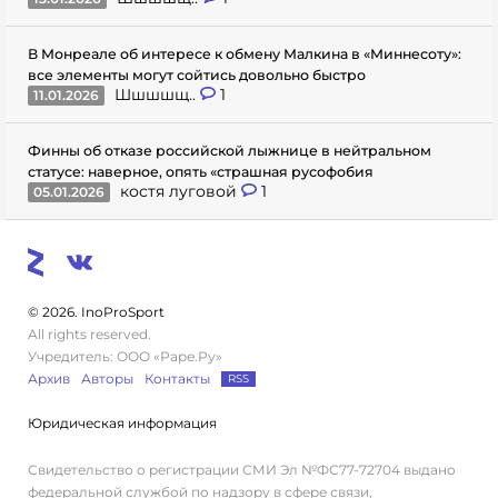
В Монреале об интересе к обмену Малкина в «Миннесоту»:
все элементы могут сойтись довольно быстро
Шшшшщ..
1
11.01.2026
Финны об отказе российской лыжнице в нейтральном
статусе: наверное, опять «страшная русофобия
костя луговой
1
05.01.2026
© 2026. InoProSport
All rights reserved.
Учредитель: ООО «Раре.Ру»
Архив
Авторы
Контакты
RSS
Юридическая информация
Свидетельство о регистрации СМИ Эл №ФС77-72704 выдано
федеральной службой по надзору в сфере связи,