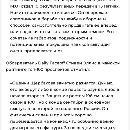
МХЛ отдал 10 результативных передач в 15 матчах.
Никита великолепно катается. Он опережает
соперников в борьбе за шайбу в обороне и
способен самостоятельно продвигать её вперёд
или подключаться к атакам вторым темпом. Его
сочетание габаритов, подвижности и
потенциальных атакующих навыков выглядит
очень привлекательно».
Обозреватель Daily Faceoff Стивен Эллис в майском
рейтинге топ-100 проспектов отметил:
«Оценки Щербакова заметно разнятся. Думаю,
его выберут либо в конце первого раунда, либо в
начале второго. Защитник ростом 196 см начал
сезон в КХЛ, но с конца сентября в основном
выступал во второй по силе лиге России. Он
физически силён и при этом хорошо
перемещается на коньках, что особенно важно
для игрока его фактуры. За последние месяцы я