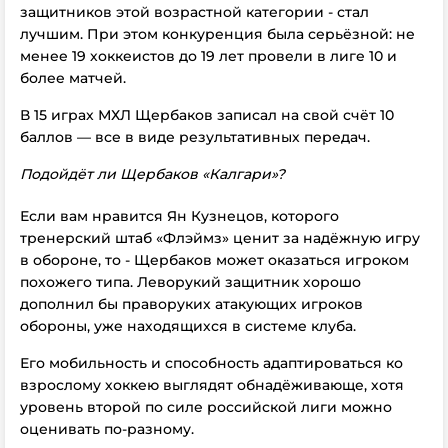
защитников этой возрастной категории - стал
лучшим. При этом конкуренция была серьёзной: не
менее 19 хоккеистов до 19 лет провели в лиге 10 и
более матчей.
В 15 играх МХЛ Щербаков записал на свой счёт 10
баллов — все в виде результативных передач.
Подойдёт ли Щербаков «Калгари»?
Если вам нравится Ян Кузнецов, которого
тренерский штаб «Флэймз» ценит за надёжную игру
в обороне, то - Щербаков может оказаться игроком
похожего типа. Леворукий защитник хорошо
дополнил бы праворуких атакующих игроков
обороны, уже находящихся в системе клуба.
Его мобильность и способность адаптироваться ко
взрослому хоккею выглядят обнадёживающе, хотя
уровень второй по силе российской лиги можно
оценивать по-разному.