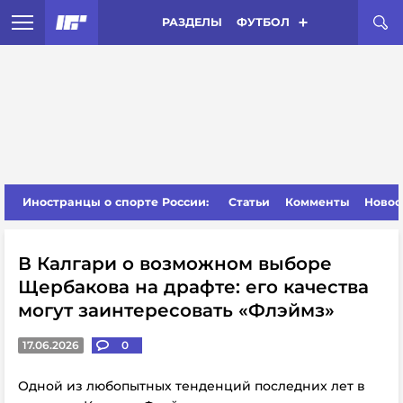
РАЗДЕЛЫ
ФУТБОЛ
Иностранцы о спорте России:
Статьи
Комменты
Новос
В Калгари о возможном выборе
Щербакова на драфте: его качества
могут заинтересовать «Флэймз»
17.06.2026
0
Одной из любопытных тенденций последних лет в