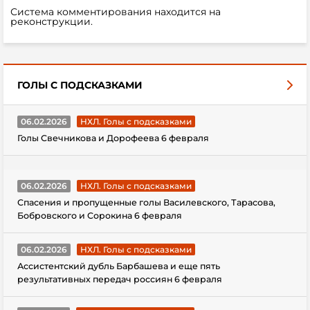
Система комментирования находится на
реконструкции.
ГОЛЫ С ПОДСКАЗКАМИ
06.02.2026
НХЛ. Голы с подсказками
Голы Свечникова и Дорофеева 6 февраля
06.02.2026
НХЛ. Голы с подсказками
Спасения и пропущенные голы Василевского, Тарасова,
Бобровского и Сорокина 6 февраля
06.02.2026
НХЛ. Голы с подсказками
Ассистентский дубль Барбашева и еще пять
результативных передач россиян 6 февраля