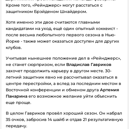
Кроме того, «Рейнджерс» могут расстаться с
защитником Брэйденом Шнайдером.
Хотя именно эти двое считаются главными
кандидатами на уход, ещё один опытный хоккеист -
после весьма любопытного первого сезона в Нью-
Йорке - также может оказаться доступен для других
клубов.
Учитывая нынешнее положение дел в «Рейнджерс»,
не станет сюрпризом, если
Владислав Гавриков
захочет продолжить карьеру в другом месте. 30-
летний защитник явно не рассчитывал оказаться в
центре перестройки, а вслед за последним местом в
Восточной конференции и обменом друга
Артемия
Панарина
его возможное желание уйти объяснить
еще проще.
В целом Гавриков провёл хороший сезон. Он набрал
35 очков, забросив 14 шайб и отдав 21 результативную
передачу.