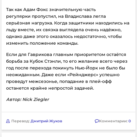
Так как Адам Фокс значительную часть
регулярки пропустил, на Владислава легла
серьёзная нагрузка. Когда защитники находились на
льду вместе, их связка выглядела очень надёжно,
однако даже этого оказалось недостаточно, чтобы
изменить положение команды.
Если для Гаврикова главным приоритетом остаётся
борьба за Кубок Стэнли, то его желание всего через
год после перехода покинуть Нью-Йорк не было бы
неожиданным. Даже если «Рейнджерс» успешно
проведут межсезонье, попадание в плей-офф
останется крайне непростой задачей.
Автор: Nick Ziegler
Перевод:
Дмитрий Жуков
Комментарии:
0