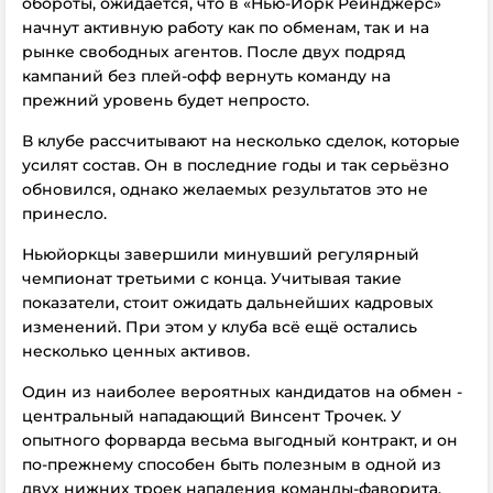
обороты, ожидается, что в «Нью-Йорк Рейнджерс»
начнут активную работу как по обменам, так и на
рынке свободных агентов. После двух подряд
кампаний без плей-офф вернуть команду на
прежний уровень будет непросто.
В клубе рассчитывают на несколько сделок, которые
усилят состав. Он в последние годы и так серьёзно
обновился, однако желаемых результатов это не
принесло.
Ньюйоркцы завершили минувший регулярный
чемпионат третьими с конца. Учитывая такие
показатели, стоит ожидать дальнейших кадровых
изменений. При этом у клуба всё ещё остались
несколько ценных активов.
Один из наиболее вероятных кандидатов на обмен -
центральный нападающий Винсент Трочек. У
опытного форварда весьма выгодный контракт, и он
по-прежнему способен быть полезным в одной из
двух нижних троек нападения команды-фаворита.