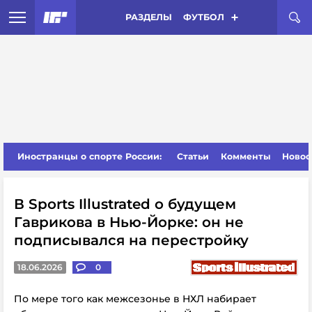
РАЗДЕЛЫ
ФУТБОЛ
Иностранцы о спорте России:
Статьи
Комменты
Новос
В Sports Illustrated о будущем
Гаврикова в Нью-Йорке: он не
подписывался на перестройку
18.06.2026
0
По мере того как
межсезонье в НХЛ набирает