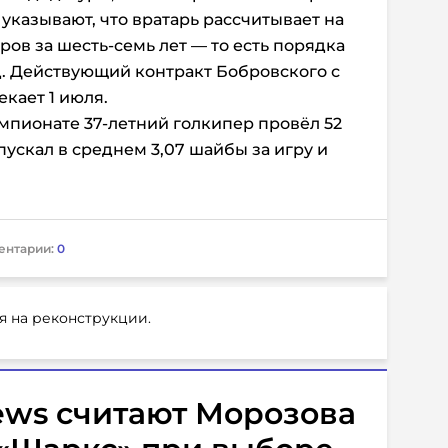
указывают, что вратарь рассчитывает на
ов за шесть-семь лет — то есть порядка
д. Действующий контракт Бобровского с
екает 1 июля.
пионате 37-летний голкипер провёл 52
пускал в среднем 3,07 шайбы за игру и
ентарии:
0
я на реконструкции.
ews считают Морозова