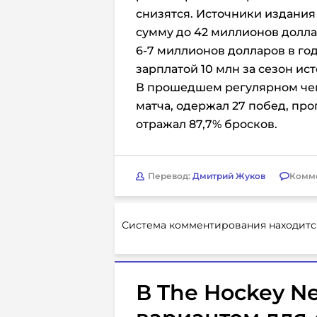
снизятся. Источники издания 
сумму до 42 миллионов доллар
6-7 миллионов долларов в го
зарплатой 10 млн за сезон ист
В прошедшем регулярном чем
матча, одержал 27 побед, про
отражал 87,7% бросков.
Перевод:
Дмитрий Жуков
Комм
Система комментирования находитс
В The Hockey N