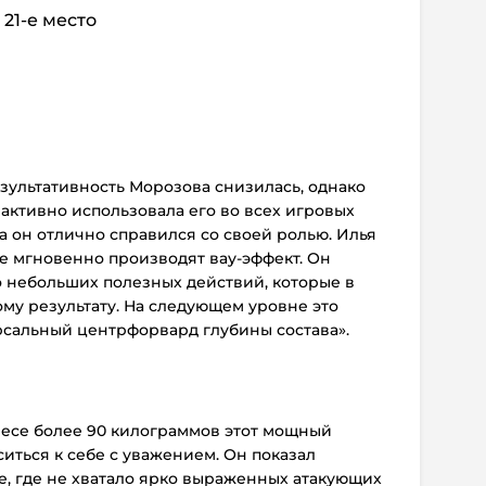
 21-е место
зультативность Морозова снизилась, однако
активно использовала его во всех игровых
а он отлично справился со своей ролью. Илья
ые мгновенно производят вау-эффект. Он
 небольших полезных действий, которые в
му результату. На следующем уровне это
сальный центрфорвард глубины состава».
весе более 90 килограммов этот мощный
иться к себе с уважением. Он показал
е, где не хватало ярко выраженных атакующих