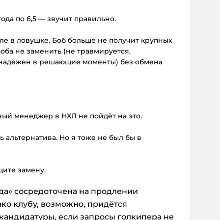
года по 6,5 — звучит правильно.
ле в ловушке. Боб больше не получит крупных
Боба не заменить (не травмируется,
 надёжен в решающие моменты) без обмена
ый менеджер в НХЛ не пойдёт на это.
ть альтернатива. Но я тоже не был бы в
щите замену.
да» сосредоточена на продлении
ако клубу, возможно, придётся
кандидатуры, если запросы голкипера не