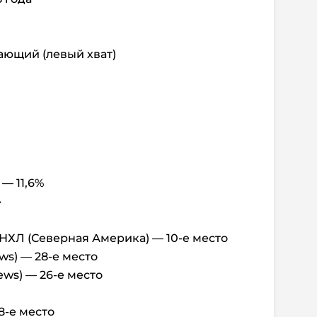
ающий (левый хват)
— 11,6%
»
НХЛ (Северная Америка) — 10-е место
ws) — 28-е место
ws) — 26-е место
8-е место