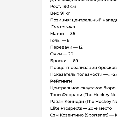
Рост: 190 см
Вес: 91 кг
Позиция: центральный напад
Статистика
Матчи — 36
Голы — 8
Передачи — 12
Очки — 20
Броски — 69
Процент реализации бросков 
Показатель полезности —« +2
Рейтинги
Центральное скаутское бюро 
Тони Феррари (The Hockey Ne
Райан Кеннеди (The Hockey Ne
Elite Prospects — 20-е место
Сэм Козентино (Sportsnet) — 1