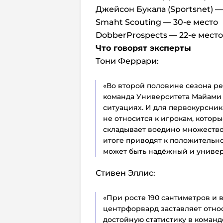
Джейсон Букала (Sportsnet) —
Smaht Scouting — 30-е место
DobberProspects — 22-е место
Что говорят эксперты
Тони Феррари:
«Во второй половине сезона ре
команда Университета Майами 
ситуациях. И для первокурсник
не относится к игрокам, котор
складывает воедино множество
итоге приводят к положительно
может быть надёжный и универ
Стивен Эллис:
«При росте 190 сантиметров и 
центрфорвард заставляет относ
достойную статистику в команд