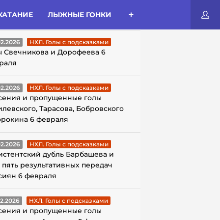
КАТАНИЕ
ЛЫЖНЫЕ ГОНКИ
ЛЫ С ПОДСКАЗКАМИ
02.2026
НХЛ. Голы с подсказками
ы Свечникова и Дорофеева 6
раля
02.2026
НХЛ. Голы с подсказками
сения и пропущенные голы
илевского, Тарасова, Бобровского
орокина 6 февраля
02.2026
НХЛ. Голы с подсказками
истентский дубль Барбашева и
 пять результативных передач
сиян 6 февраля
02.2026
НХЛ. Голы с подсказками
сения и пропущенные голы