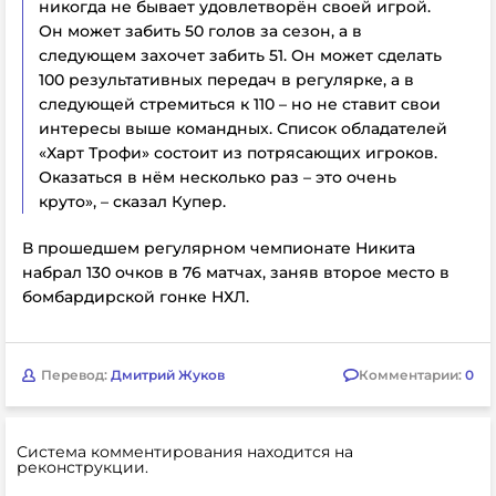
никогда не бывает удовлетворён своей игрой.
Он может забить 50 голов за сезон, а в
следующем захочет забить 51. Он может сделать
100 результативных передач в регулярке, а в
следующей стремиться к 110 – но не ставит свои
интересы выше командных. Список обладателей
«Харт Трофи» состоит из потрясающих игроков.
Оказаться в нём несколько раз – это очень
круто», – сказал Купер.
В прошедшем регулярном чемпионате Никита
набрал 130 очков в 76 матчах, заняв второе место в
бомбардирской гонке НХЛ.
Перевод:
Дмитрий Жуков
Комментарии:
0
Система комментирования находится на
реконструкции.