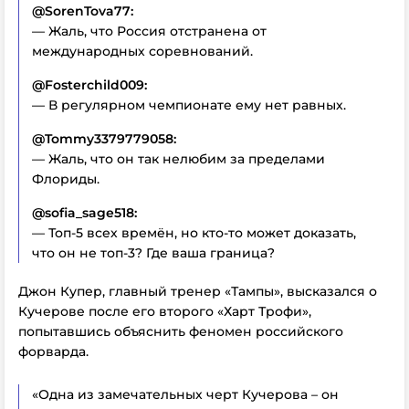
@SorenTova77:
— Жаль, что Россия отстранена от
международных соревнований.
@Fosterchild009:
— В регулярном чемпионате ему нет равных.
@Tommy3379779058:
— Жаль, что он так нелюбим за пределами
Флориды.
@sofia_sage518:
— Топ-5 всех времён, но кто-то может доказать,
что он не топ-3? Где ваша граница?
Джон Купер, главный тренер «Тампы», высказался о
Кучерове после его второго «Харт Трофи»,
попытавшись объяснить феномен российского
форварда.
«Одна из замечательных черт Кучерова – он