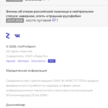
Финны об отказе российской лыжнице в нейтральном
статусе: наверное, опять «страшная русофобия
костя луговой
1
05.01.2026
© 2026. InoProSport
All rights reserved.
Учредитель: ООО «Раре.Ру»
Архив
Авторы
Контакты
RSS
Юридическая информация
Свидетельство о регистрации СМИ Эл №ФС77-72704 выдано
федеральной службой по надзору в сфере связи,
информационных технологий и массовых коммуникаций
(Роскомнадзор) 23.04.2018 г.
Дисклеймер