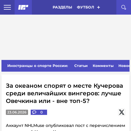
РАЗДЕЛЫ
ФУТБОЛ
Иностранцы о спорте России:
Статьи
Комменты
Новос
За океаном спорят о месте Кучерова
среди величайших вингеров: лучше
Овечкина или - вне топ-5?
23.06.2026
0
Аккаунт NHLMuse опубликовал пост с перечислением