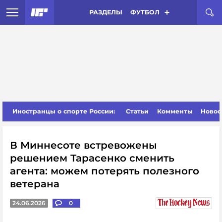
РАЗДЕЛЫ
ФУТБОЛ
Иностранцы о спорте России:
Статьи
Комменты
Новос
В Миннесоте встревожены
решением Тарасенко сменить
агента: можем потерять полезного
ветерана
24.06.2026
0