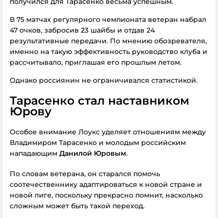
получился для Тарасенко весьма успешным.
В 75 матчах регулярного чемпионата ветеран набрал
47 очков, забросив 23 шайбы и отдав 24
результативные передачи. По мнению обозревателя,
именно на такую эффективность руководство клуба и
рассчитывало, приглашая его прошлым летом.
Однако россиянин не ограничивался статистикой.
Тарасенко стал наставником
Юрову
Особое внимание Лоукс уделяет отношениям между
Владимиром Тарасенко и молодым российским
нападающим
Данилой Юровым
.
По словам ветерана, он старался помочь
соотечественнику адаптироваться к новой стране и
новой лиге, поскольку прекрасно помнит, насколько
сложным может быть такой переход.