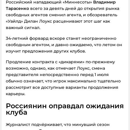
Российский нападающий «Миннесоты»
Владимир
Тарасенко
всего за девять дней до открытия рынка
свободных агентов сменил агента, и обозреватель
«Уайлд» Дилан Лоукс расценивают этот шаг как
важный сигнал.
34-летний форвард вскоре станет неограниченно
свободным агентом, и давно ожидаемо, что летом он
изучит предложения других клубов.
Продление контракта с «дикарями» по-прежнему
возможно, однако, как отмечает Лоукс, смена
представителя непосредственно перед 1 июля
обычно означает, что игрок максимально тщательно
рассмотрит все доступные варианты продолжения
карьеры.
Россиянин оправдал ожидания
клуба
Журналист подчёркивает, что минувший сезон