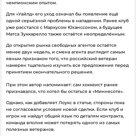
чемпионским опытом.
Для «Уайлд» его уход означал бы появление ещё
одной серьёзной проблемы в нападении. Ранее клуб
уже расстался с Маркусом Юханссоном, а будущее
Матса Зуккарелло также остаётся неопределённым.
До открытия рынка свободных агентов остаётся
менее двух недель, и смена агента выглядит самым
явным признаком того, что российский ветеран
намерен тщательно изучить все предложения перед
принятием окончательного решения.
При этом автор напоминает: сам хоккеист ранее
признавался, что хотел бы остаться в «Миннесоте».
Однако, как добавляет Лоукс в статье, стороны пока
не согласовали условия новой сделки. Если клуб и
игрок не найдут общий язык по деталям контракта,
команда вполне может потерять одного из самых
полезных ветеранов.