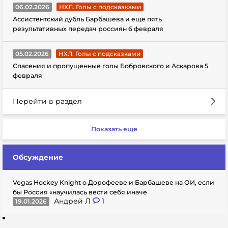
06.02.2026
НХЛ. Голы с подсказками
Ассистентский дубль Барбашева и еще пять
результативных передач россиян 6 февраля
05.02.2026
НХЛ. Голы с подсказками
Спасения и пропущенные голы Бобровского и Аскарова 5
февраля
Перейти в раздел
Показать еще
Обсуждение
Vegas Hockey Knight о Дорофееве и Барбашеве на ОИ, если
бы Россия «научилась вести себя иначе
Андрей Л
1
19.01.2026