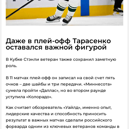
Даже в плей-офф Тарасенко
оставался важной фигурой
В Кубке Стэнли ветеран также сохранил заметную
роль.
В 11 матчах плей-офф он записал на свой счет пять
очков – две шайбы и три передачи. «Миннесота»
сумела пройти «Даллас», но во втором раунде
уступила «Колорадо».
Как считает обозреватель «Уайлд», именно опыт,
лидерские качества и способность приносить
результат в важных матчах сделали российского
форварда одним из ключевых ветеранов команды в