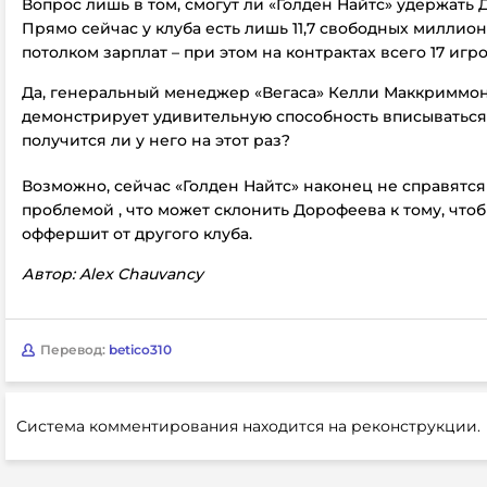
Вопрос лишь в том, смогут ли «Голден Найтс» удержать 
Прямо сейчас у клуба есть лишь 11,7 свободных миллио
потолком зарплат – при этом на контрактах всего 17 игро
Да, генеральный менеджер «Вегаса» Келли Маккриммон
демонстрирует удивительную способность вписываться 
получится ли у него на этот раз?
Возможно, сейчас «Голден Найтс» наконец не справятся
проблемой , что может склонить Дорофеева к тому, что
оффершит от другого клуба.
Автор: Alex Chauvancy
Перевод:
betico310
Система комментирования находится на реконструкции.