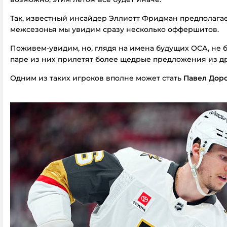
Так, известный инсайдер Эллиотт Фридман предполагает
межсезонья мы увидим сразу несколько оффершитов.
Поживем-увидим, но, глядя на имена будущих ОСА, не б
паре из них прилетят более щедрые предложения из др
Одним из таких игроков вполне может стать
Павел Дор