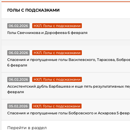
ГОЛЫ С ПОДСКАЗКАМИ
06.02.2026
НХЛ. Голы с подсказками
Голы Свечникова и Дорофеева 6 февраля
06.02.2026
НХЛ. Голы с подсказками
Спасения и пропущенные голы Василевского, Тарасова, Бобро
6 февраля
06.02.2026
НХЛ. Голы с подсказками
Ассистентский дубль Барбашева и еще пять результативных пе
февраля
05.02.2026
НХЛ. Голы с подсказками
Спасения и пропущенные голы Бобровского и Аскарова 5 февр
Перейти в раздел