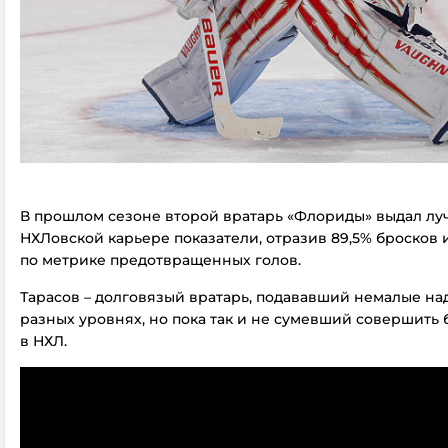
В прошлом сезоне второй вратарь «Флориды» выдал лу
НХЛовской карьере показатели, отразив 89,5% бросков 
по метрике предотвращенных голов.
Тарасов – долговязый вратарь, подававший немалые на
разных уровнях, но пока так и не сумевший совершить
в НХЛ.