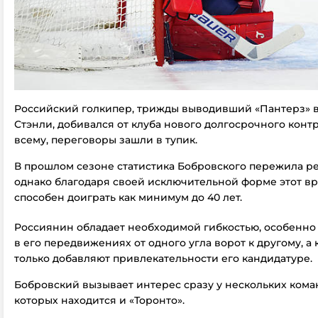
Российский голкипер, трижды выводивший «Пантерз» в
Стэнли, добивался от клуба нового долгосрочного контра
всему, переговоры зашли в тупик.
В прошлом сезоне статистика Бобровского пережила ре
однако благодаря своей исключительной форме этот вр
способен доиграть как минимум до 40 лет.
Россиянин обладает необходимой гибкостью, особенн
в его передвижениях от одного угла ворот к другому, а
только добавляют привлекательности его кандидатуре.
Бобровский вызывает интерес сразу у нескольких коман
которых находится и «Торонто».