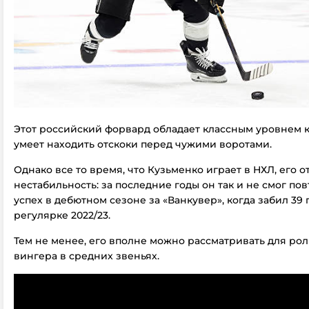
Этот российский форвард обладает классным уровнем к
умеет находить отскоки перед чужими воротами.
Однако все то время, что Кузьменко играет в НХЛ, его о
нестабильность: за последние годы он так и не смог по
успех в дебютном сезоне за «Ванкувер», когда забил 39 
регулярке 2022/23.
Тем не менее, его вполне можно рассматривать для ро
вингера в средних звеньях.