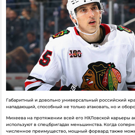
Габаритный и довольно универсальный российский кр
нападающий, способный не только атаковать, но и оборо
Михеева на протяжении всей его НХЛовской карьеры а
используют в спецбригадах меньшинства. Когда сопер
численное преимущество, мощный форвард также може