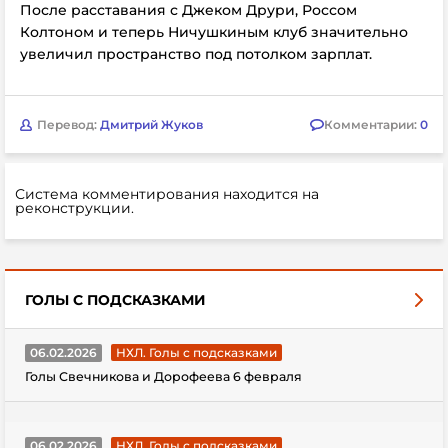
После расставания с Джеком Друри, Россом
Колтоном и теперь Ничушкиным клуб значительно
увеличил пространство под потолком зарплат.
Перевод:
Дмитрий Жуков
Комментарии:
0
Система комментирования находится на
реконструкции.
ГОЛЫ С ПОДСКАЗКАМИ
06.02.2026
НХЛ. Голы с подсказками
Голы Свечникова и Дорофеева 6 февраля
06.02.2026
НХЛ. Голы с подсказками