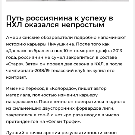
Путь россиянина к успеху в
НХЛ оказался непростым
Американские обозреватели подробно напоминают
историю карьеры Ничушкина.
После того как
«Даллас» выбрал его под 10-м номером драфта 2013
года, россиянин не сумел закрепиться в составе
«Старз». Затем он провел два сезона в
КХЛ
, а после
чемпионата-2018/19 техасский клуб выкупил его
контракт.
Именно переход в «Колорадо», пишет автор
материала, полностью изменил карьеру
нападающего. Постепенно он превратился в одного
из сильнейших двусторонних форвардов лиги,
закрепился в топ-6 и четыре раза входил в число
претендентов на «Селки Трофи».
Лучший с точки зрения результативности сезон