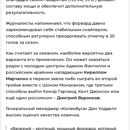
составу мощи и обеспечит дополнительную
результативность.
Журналисты напоминают, что форвард давно
зарекомендовал себя стабильным снайпером,
способным регулярно преодолевать отметку в 20
голов за сезон.
Как считают за океаном, наиболее вероятны два
варианта его применения. Он может оказаться
рядом с молодым центром Адамом Фантилли и
российским крайним нападающим
Кириллом
Марченко
в первом звене либо сыграть во второй
тройке вместе с Шоном Монаханом, где третьим
способны выйти Конор Гарланд, Кент Джонсон или
ещё один россиянин –
Дмитрий Воронков
.
Генеральный менеджер «Коламбуса» Дон Уодделл
высоко оценил качества новичка.
«Валерий – крупный, мощный форвард, который