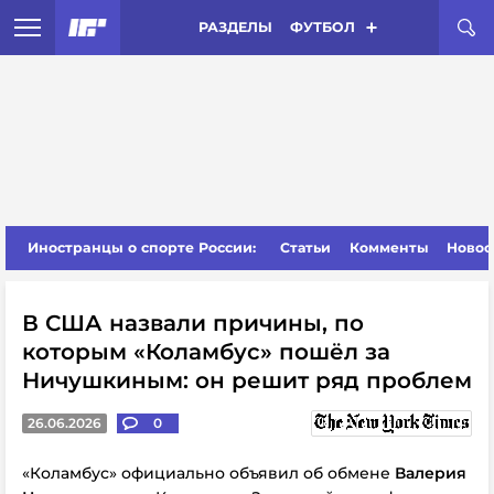
РАЗДЕЛЫ
ФУТБОЛ
Иностранцы о спорте России:
Статьи
Комменты
Новос
В США назвали причины, по
которым «Коламбус» пошёл за
Ничушкиным: он решит ряд проблем
26.06.2026
0
«Коламбус» официально объявил об обмене
Валерия