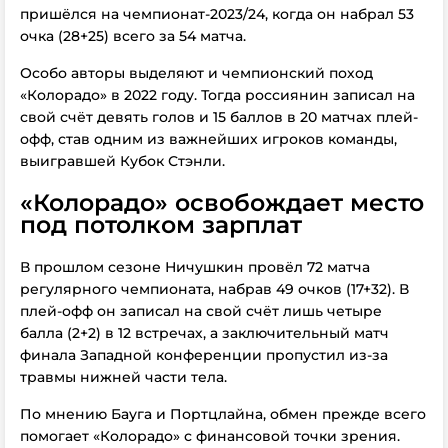
пришёлся на чемпионат-2023/24, когда он набрал 53
очка (28+25) всего за 54 матча.
Особо авторы выделяют и чемпионский поход
«Колорадо» в 2022 году. Тогда россиянин записал на
свой счёт девять голов и 15 баллов в 20 матчах плей-
офф, став одним из важнейших игроков команды,
выигравшей Кубок Стэнли.
«Колорадо» освобождает место
под потолком зарплат
В прошлом сезоне Ничушкин провёл 72 матча
регулярного чемпионата, набрав 49 очков (17+32). В
плей-офф он записал на свой счёт лишь четыре
балла (2+2) в 12 встречах, а заключительный матч
финала Западной конференции пропустил из-за
травмы нижней части тела.
По мнению Бауга и Портцлайна, обмен прежде всего
помогает «Колорадо» с финансовой точки зрения.