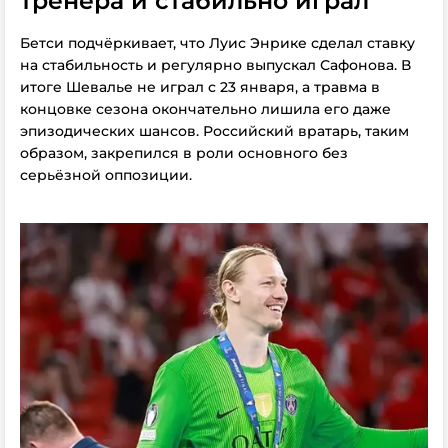
тренера и стабильно играл
Бетси подчёркивает, что Луис Энрике сделал ставку
на стабильность и регулярно выпускал Сафонова. В
итоге Шевалье не играл с 23 января, а травма в
концовке сезона окончательно лишила его даже
эпизодических шансов. Российский вратарь, таким
образом, закрепился в роли основного без
серьёзной оппозиции.