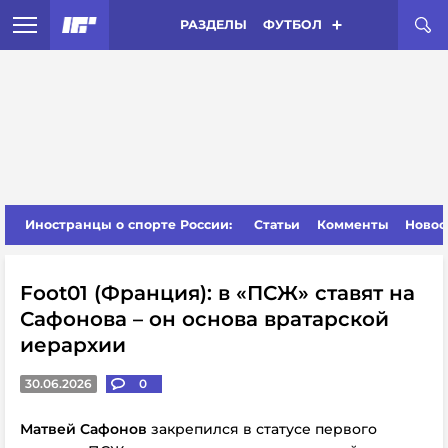
РАЗДЕЛЫ
ФУТБОЛ
Иностранцы о спорте России:
Статьи
Комменты
Новос
Foot01 (Франция): в «ПСЖ» ставят на
Сафонова – он основа вратарской
иерархии
30.06.2026
0
Матвей Сафонов
закрепился в статусе первого