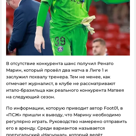
В отсутствие конкурента шанс получил Ренато
Марин, который провёл два матча в Лиге 1 и
заслужил похвалу тренера.
Тем не менее, как
отмечает журналист, в клубе не рассматривают
итало-бразильца как реального конкурента Матвея
на следующий сезон.
По информации, которую приводит автор Foot01, в
«ПСЖ» пришли к выводу, что Марину необходимо
регулярно играть. Руководство намерено отправить
его в аренду. Среди вариантов называется
португальский «Насьонал», который ведёт